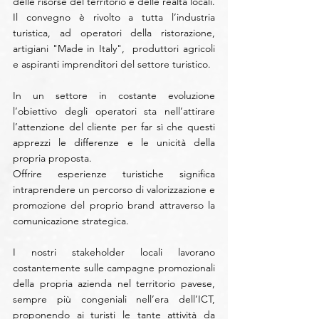
delle risorse del territorio e delle realtà locali.
Il convegno è rivolto a tutta l’industria 
turistica, ad operatori della ristorazione, 
artigiani "Made in Italy",  produttori agricoli 
e aspiranti imprenditori del settore turistico.
In un settore in costante evoluzione 
l’obiettivo degli operatori sta nell’attirare 
l’attenzione del cliente per far sì che questi 
apprezzi le differenze e le unicità della 
propria proposta.
Offrire esperienze turistiche significa 
intraprendere un percorso di valorizzazione e 
promozione del proprio brand attraverso la 
comunicazione strategica.
I nostri stakeholder locali lavorano 
costantemente sulle campagne promozionali 
della propria azienda nel territorio pavese, 
sempre più congeniali nell’era dell’ICT, 
proponendo ai turisti le tante attività da 