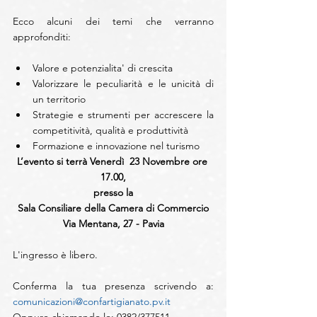
Ecco alcuni dei temi che verranno 
approfonditi:
Valore e potenzialita' di crescita  
Valorizzare le peculiarità e le unicità di 
un territorio  
Strategie e strumenti per accrescere la 
competitività, qualità e produttività  
Formazione e innovazione nel turismo 
L’evento si terrà Venerdì  23 Novembre ore 
17.00,
presso la
Sala Consiliare della Camera di Commercio
Via Mentana, 27 - Pavia
L'ingresso è libero.
Conferma la tua presenza scrivendo a: 
comunicazioni@confartigianato.pv.it
Oppure chiamando lo: 0382/377511.