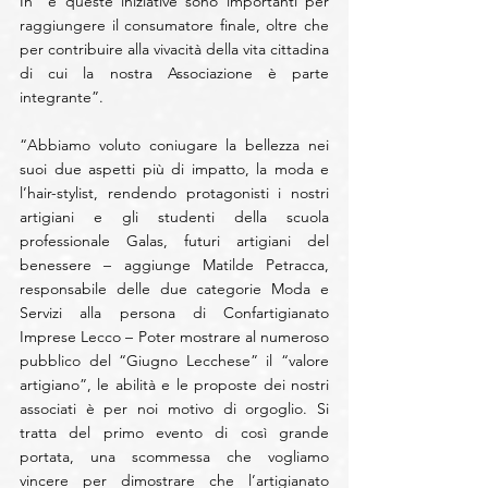
In” e queste iniziative sono importanti per 
raggiungere il consumatore finale, oltre che 
per contribuire alla vivacità della vita cittadina 
di cui la nostra Associazione è parte 
integrante”.
“Abbiamo voluto coniugare la bellezza nei 
suoi due aspetti più di impatto, la moda e 
l’hair-stylist, rendendo protagonisti i nostri 
artigiani e gli studenti della scuola 
professionale Galas, futuri artigiani del 
benessere – aggiunge Matilde Petracca, 
responsabile delle due categorie Moda e 
Servizi alla persona di Confartigianato 
Imprese Lecco – Poter mostrare al numeroso 
pubblico del “Giugno Lecchese” il “valore 
artigiano”, le abilità e le proposte dei nostri 
associati è per noi motivo di orgoglio. Si 
tratta del primo evento di così grande 
portata, una scommessa che vogliamo 
vincere per dimostrare che l’artigianato 