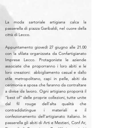
La moda sartoriale artigiana calca la 
passerella di piazza Garibaldi, nel cuore della 
città di Lecco.
Appuntamento giovedì 27 giugno alle 21.00 
con la sfilata organizzata da Confartigianato 
Imprese Lecco. Protagoniste le aziende 
associate che proporranno i loro abiti e le 
loro creazioni:  abbigliamento casual e dallo 
stile metropolitano, capi in pelle, abiti da 
cerimonia e sposa che faranno da contraltare 
a divise da lavoro. Ogni artigiano proporrà il 
“best of” delle proprie collezioni, tutte unite 
dal fil rouge dell’alta qualità che 
contraddistingue i materiali e il 
confezionamento dell’artigianato italiano. In 
passerella gli abiti di Arti e Mestieri, Conf Ar, 