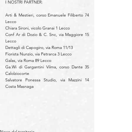
I NOSTRI PARTNER:
Arti & Mestieri, corso Emanuele Filiberto 74 
Lecco
Chiara Sironi, vicolo Granai 1 Lecco
Conf Ar di Dozio & C. Snc, via Maggiore 15 
Lecco
Dettagli di Capogiro, via Roma 11/13
Fiorista Nunzio, via Petrarca 3 Lecco
Galas, via Roma 89 Lecco
Ga.Wi di Gargantini Vilma, corso Dante 35 
Calolziocorte
Salvatore Ponessa Studio, via Mazzini 14 
Costa Masnaga
News dal territorio