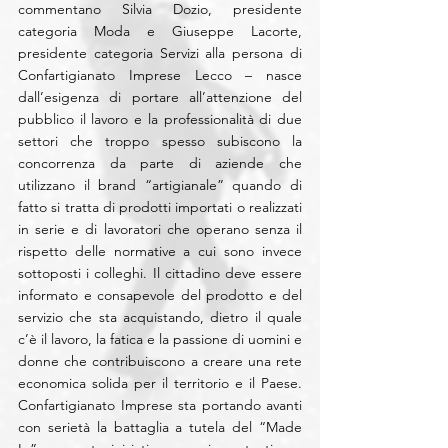
commentano Silvia Dozio, presidente 
categoria Moda e Giuseppe Lacorte, 
presidente categoria Servizi alla persona di 
Confartigianato Imprese Lecco – nasce 
dall’esigenza di portare all’attenzione del 
pubblico il lavoro e la professionalità di due 
settori che troppo spesso subiscono la 
concorrenza da parte di aziende che 
utilizzano il brand “artigianale” quando di 
fatto si tratta di prodotti importati o realizzati 
in serie e di lavoratori che operano senza il 
rispetto delle normative a cui sono invece 
sottoposti i colleghi. Il cittadino deve essere 
informato e consapevole del prodotto e del 
servizio che sta acquistando, dietro il quale 
c’è il lavoro, la fatica e la passione di uomini e 
donne che contribuiscono a creare una rete 
economica solida per il territorio e il Paese. 
Confartigianato Imprese sta portando avanti 
con serietà la battaglia a tutela del “Made 