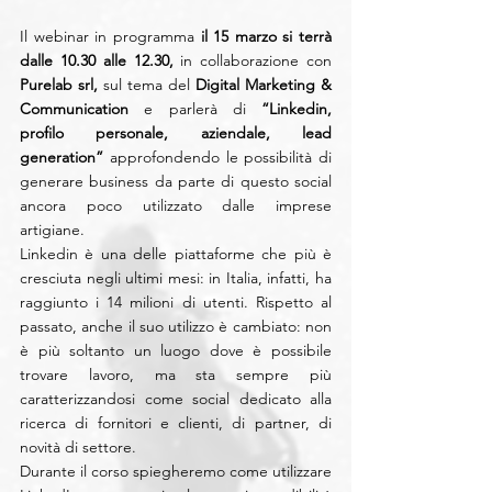
Il webinar in programma 
il 15 marzo si terrà 
dalle 10.30 alle 12.30,
 in collaborazione con 
Purelab srl, 
sul tema del 
Digital Marketing & 
Communication
 e parlerà di 
“Linkedin, 
profilo personale, aziendale, lead 
generation” 
approfondendo le possibilità di 
generare business da parte di questo social 
ancora poco utilizzato dalle imprese 
artigiane.
Linkedin è una delle piattaforme che più è 
cresciuta negli ultimi mesi: in Italia, infatti, ha 
raggiunto i 14 milioni di utenti. Rispetto al 
passato, anche il suo utilizzo è cambiato: non 
è più soltanto un luogo dove è possibile 
trovare lavoro, ma sta sempre più 
caratterizzandosi come social dedicato alla 
ricerca di fornitori e clienti, di partner, di 
novità di settore. 
Durante il corso spiegheremo come utilizzare 