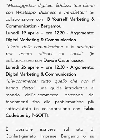
“Messaggistica digitale: fidelizza tuoi clienti 
con Whatsapp Business e newsletter” 
(in 
collaborazione con  
B Yourself Marketing & 
Communication - Bergamo
).
Lunedì 19 aprile – ore 12.30 - Argomento: 
Digital Marketing & Communication
“L'arte della comunicazione e le strategie 
per essere efficaci sui social”
 (in 
collaborazione con 
Davide Castelluccio
).
Lunedì 26 aprile – ore 12.30 - Argomento: 
Digital Marketing & Communication
“L'e-commerce: tutto quello che non ti 
hanno detto”,
 una guida introduttiva al 
mondo dell'e-commerce, partendo dai 
fondamenti fino alle problematiche più 
sottovalutate (in collaborazione con 
Fabio 
Codebue by P-SOFT
).
È possibile iscriversi sul sito di 
Confartigianato Imprese Bergamo o su 