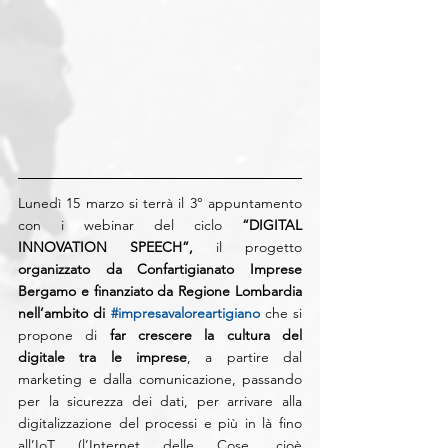
Lunedì 15 marzo si terrà il 3° appuntamento 
con i webinar del ciclo 
“DIGITAL 
INNOVATION SPEECH”, 
il progetto
organizzato da Confartigianato Imprese 
Bergamo e finanziato da Regione Lombardia 
nell’ambito di 
#impresavaloreartigiano
 che si 
propone di
 far crescere la cultura del 
digitale tra le imprese
, a partire dal 
marketing e dalla comunicazione, passando 
per la sicurezza dei dati, per arrivare alla 
digitalizzazione del processi e più in là fino 
all’IoT (l’Internet delle Cose, cioè 