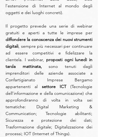
l’estensione di Internet al mondo degli 
oggetti e dei luoghi concreti).
Il progetto prevede una serie di webinar 
gratuiti e aperti a tutte le imprese per
diffondere la conoscenza dei nuovi strumenti 
digitali
, sempre più necessari per continuare 
ad essere competitivi e fidelizzare la 
clientela. I webinar, 
proposti ogni lunedì in 
tarda mattinata, 
sono tenuti dagli 
imprenditori delle aziende associate a 
Confartigianato Imprese Bergamo 
appartenenti al 
settore ICT 
(Tecnologie 
dell’informazione e della comunicazione) che 
approfondiranno di volta in volta sei 
tematiche: Digital Marketing & 
Communication; Tecnologie abilitanti; 
Sicurezza e protezione dei dati; 
Trasformazione digitale; Digitalizzazione dei 
processi; IOT (Internet of Things).