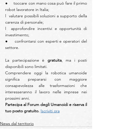
●     
toccare con mano cosa può fare il primo 
robot lavoratore in Italia;
l  valutare possibili soluzioni a supporto della 
carenza di personale;
l  approfondire incentivi e opportunità di 
investimento;
●     confrontarsi con esperti e operatori del 
settore.
La partecipazione è 
gratuita
, ma i posti 
disponibili sono limitati.
Comprendere oggi la robotica umanoide 
significa prepararsi con maggiore 
consapevolezza alle trasformazioni che 
interesseranno il lavoro nelle imprese nei 
prossimi anni.
Partecipa al Forum degli Umanoidi e riserva il 
tuo posto gratuito. 
Iscriviti ora
News dal territorio