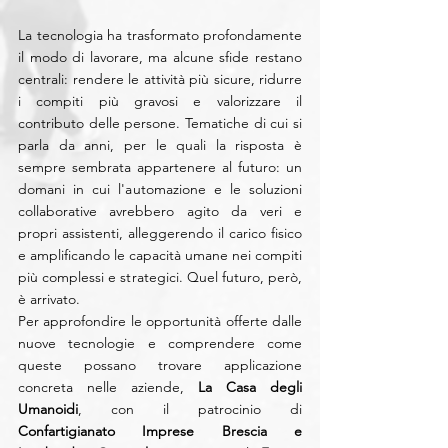
La tecnologia ha trasformato profondamente 
il modo di lavorare, ma alcune sfide restano 
centrali: rendere le attività più sicure, ridurre 
i compiti più gravosi e valorizzare il 
contributo delle persone. Tematiche di cui si 
parla da anni, per le quali la risposta è 
sempre sembrata appartenere al futuro: un 
domani in cui l'automazione e le soluzioni 
collaborative avrebbero agito da veri e 
propri assistenti, alleggerendo il carico fisico 
e amplificando le capacità umane nei compiti 
più complessi e strategici. Quel futuro, però, 
è arrivato.
Per approfondire le opportunità offerte dalle 
nuove tecnologie e comprendere come 
queste possano trovare applicazione 
concreta nelle aziende, 
La Casa degli 
Umanoidi
, con il patrocinio di 
Confartigianato Imprese Brescia e 