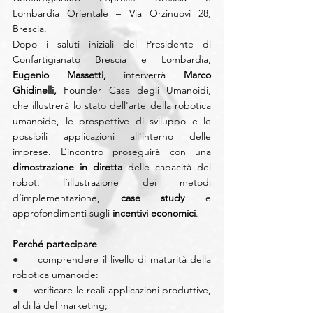
Lombardia Orientale – Via Orzinuovi 28, 
Brescia.
Dopo i saluti iniziali del Presidente di 
Confartigianato Brescia e Lombardia, 
Eugenio Massetti,
 interverrà 
Marco 
Ghidinelli,
 Founder Casa degli Umanoidi, 
che illustrerà lo stato dell'arte della robotica 
umanoide, le prospettive di sviluppo e le 
possibili applicazioni all'interno delle 
imprese. L’incontro proseguirà con una 
dimostrazione in diretta
 delle capacità dei 
robot, l’illustrazione dei metodi 
d’implementazione, 
case study
 e 
approfondimenti sugli 
incentivi economici
.
Perché partecipare
●     
comprendere il livello di maturità della 
robotica umanoide:
●     
verificare le reali applicazioni produttive, 
al di là del marketing;