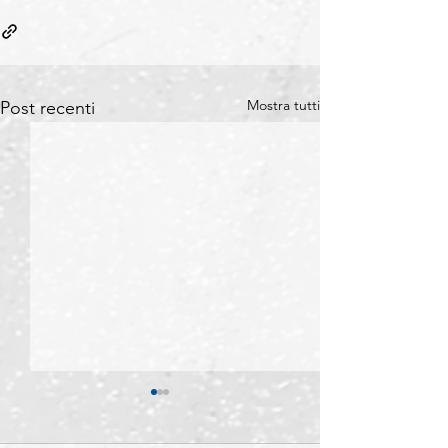
Mostra tutti
Post recenti