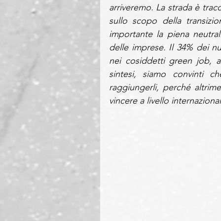
arriveremo. La strada è trac
sullo scopo della transizi
importante la piena neutrali
delle imprese. Il 34% dei nu
nei cosiddetti green job, a
sintesi, siamo convinti ch
raggiungerli, perché altrime
vincere a livello internaziona