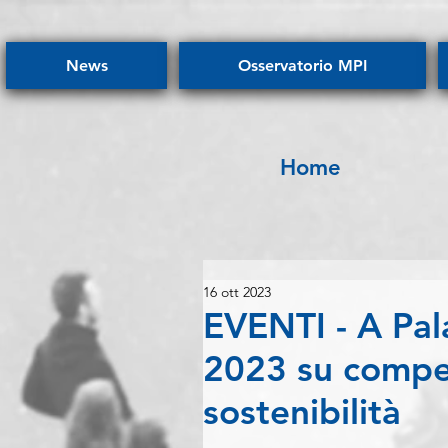
News
Osservatorio MPI
Home
16 ott 2023
EVENTI - A Pala
2023 su compe
sostenibilità