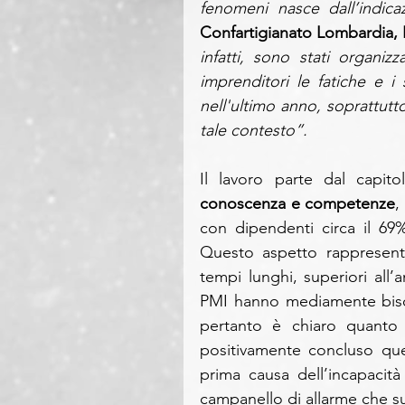
fenomeni nasce dall’indica
Confartigianato Lombardia, 
infatti, sono stati organiz
imprenditori le fatiche e i 
nell'ultimo anno, soprattut
tale contesto”.
Il lavoro parte dal capito
conoscenza e competenze
,
con dipendenti circa il 69%
Questo aspetto rappresent
tempi lunghi, superiori all’
PMI hanno mediamente bisog
pertanto è chiaro quanto 
positivamente concluso ques
prima causa dell’incapacità 
campanello di allarme che su