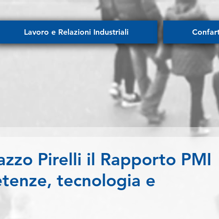
Lavoro e Relazioni Industriali
Confar
zzo Pirelli il Rapporto PMI
tenze, tecnologia e