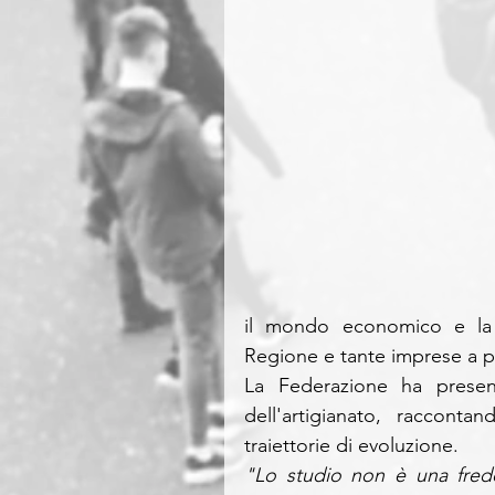
il mondo economico e la p
Regione e tante imprese a po
La Federazione ha presen
dell'artigianato, racconta
traiettorie di evoluzione. 
"Lo studio non è una fredd