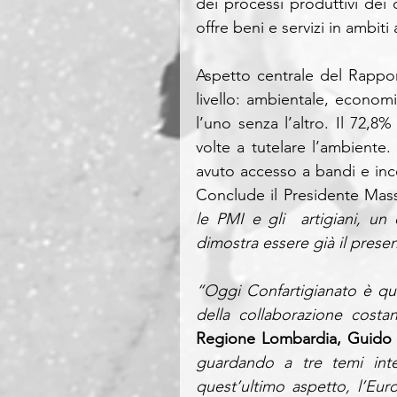
dei processi produttivi dei
offre beni e servizi in ambiti 
Aspetto centrale del Rappor
livello: ambientale, econom
l’uno senza l’altro. Il 72,8
volte a tutelare l’ambiente.
avuto accesso a bandi e ince
Conclude il Presidente Mass
le PMI e gli  artigiani, u
dimostra essere già il prese
“Oggi Confartigianato è qui
della collaborazione costa
Regione Lombardia, Guido 
guardando a tre temi inter
quest’ultimo aspetto, l’Euro