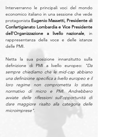
Interverranno le principali voci del mondo 
economico italiano in una sessione che vede 
protagonista 
Eugenio Massetti, Presidente di 
Confartigianato Lombardia e Vice Presidente 
dell'Organizzazione a livello nazionale
, in 
rappresentanza della voce e delle istanze 
delle PMI. 
Netta la sua posizione innanzitutto sulla 
definizione di PMI a livello europeo: 
"Da 
sempre chiediamo che le mid-cap abbiano 
una definizione specifica a livello europeo e il 
loro regime non comprometta lo status 
normativo di micro e PMI. Andrebbero 
avviate delle riflessioni sull’opportunità di 
dare maggiore risalto alla categoria delle 
microimprese".