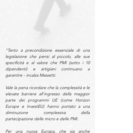
"Tanto a precondizione essenziale di una 
legislazione che pensi al piccolo, alle sue 
specificità e al valore che PMI (sotto i 10 
dipendenti) e artigiani continuano a 
garantire - incalza Massetti. 
Vale la pena ricordare che la complessità e le 
elevate barriere all'ingresso della maggior 
parte dei programmi UE (come Horizon 
Europe e InvestEU) hanno portato a una 
diminuzione complessiva della 
partecipazione delle micro e delle PMI.
Per una nuova Europa, che sia anche 