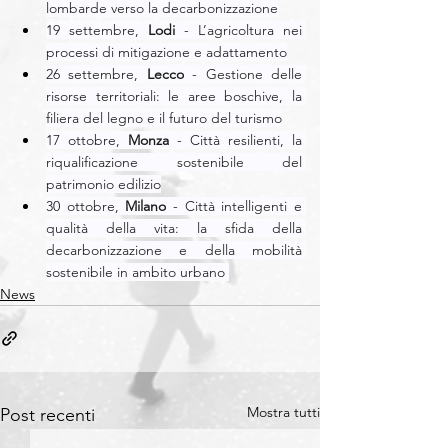
lombarde verso la decarbonizzazione
19 settembre, 
Lodi
 - L’agricoltura nei 
processi di mitigazione e adattamento
26 settembre, 
Lecco
 - Gestione delle 
risorse territoriali: le aree boschive, la 
filiera del legno e il futuro del turismo
17 ottobre, 
Monza
 - Città resilienti, la 
riqualificazione sostenibile del 
patrimonio edilizio
30 ottobre, 
Milano
 - Città intelligenti e 
qualità della vita: la sfida della 
decarbonizzazione e della mobilità 
sostenibile in ambito urbano 
News
Mostra tutti
Post recenti