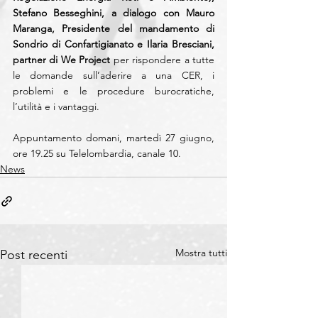
Stefano Besseghini, a dialogo con Mauro 
Maranga, Presidente del mandamento di 
Sondrio di Confartigianato e Ilaria Bresciani, 
partner di We Project
 per rispondere a tutte 
le domande sull’aderire a una CER, i 
problemi e le procedure burocratiche, 
l’utilità e i vantaggi.
Appuntamento domani, martedì 27 giugno, 
ore 19.25 su Telelombardia, canale 10.
News
Mostra tutti
Post recenti