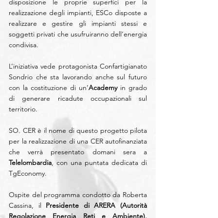
disposizione le proprie superfici per la 
realizzazione degli impianti, ESCo disposte a 
realizzare e gestire gli impianti stessi e 
soggetti privati che usufruiranno dell’energia 
condivisa. 
L’iniziativa vede protagonista Confartigianato 
Sondrio che sta lavorando anche sul futuro 
con la costituzione di un’
Academy
 in grado 
di generare ricadute occupazionali sul 
territorio.
SO. CER è il nome di questo progetto pilota 
per la realizzazione di una CER autofinanziata 
che verrà presentato domani sera a 
Telelombardia
, con una puntata dedicata di 
TgEconomy.
Ospite del programma condotto da Roberta 
Cassina, il 
Presidente di ARERA (Autorità 
Regolazione Energia Reti e Ambiente), 