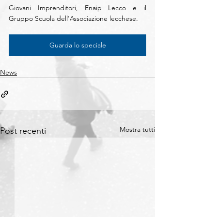
Giovani Imprenditori, Enaip Lecco e il 
Gruppo Scuola dell’Associazione lecchese.
Guarda lo speciale
News
Mostra tutti
Post recenti