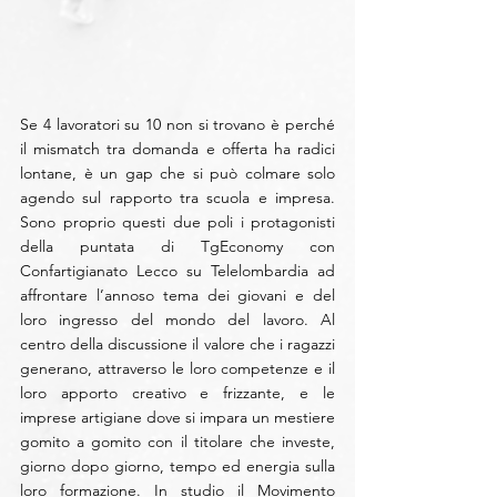
Se 4 lavoratori su 10 non si trovano è perché 
il mismatch tra domanda e offerta ha radici 
lontane, è un gap che si può colmare solo 
agendo sul rapporto tra scuola e impresa. 
Sono proprio questi due poli i protagonisti 
della puntata di TgEconomy con 
Confartigianato Lecco su Telelombardia ad 
affrontare l’annoso tema dei giovani e del 
loro ingresso del mondo del lavoro. Al 
centro della discussione il valore che i ragazzi 
generano, attraverso le loro competenze e il 
loro apporto creativo e frizzante, e le 
imprese artigiane dove si impara un mestiere 
gomito a gomito con il titolare che investe, 
giorno dopo giorno, tempo ed energia sulla 
loro formazione. In studio il Movimento 