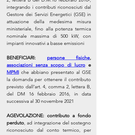
integrando i contributi riconosciuti dal 
Gestore dei Servizi Energetici (GSE) in 
attuazione della medesima misura 
ministeriale, fino alla potenza termica 
nominale massima di 500 kW, con 
impianti innovativi a basse emissioni
BENEFICIARI: 
persone fisiche
, 
associazioni senza scopo di lucro
 e 
MPMI
 che abbiano presentato al GSE 
la domanda per ottenere il contributo 
previsto dall’art. 4, comma 2, lettera B, 
del DM 16 febbraio 2016, in data 
successiva al 30 novembre 2021
AGEVOLAZIONE:
contributo a fondo 
perduto
, ad integrazione del sostegno 
riconosciuto dal conto termico, per 