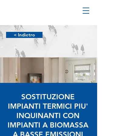
< Indietro
SOSTITUZIONE
IMPIANTI TERMICI PIU'
INQUINANTI CON
IMPIANTI A BIOMASSA
A BASSE EMISSIONI