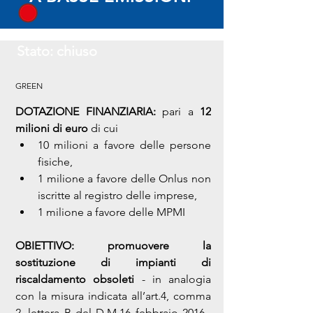
Stato: chiuso
GREEN
DOTAZIONE FINANZIARIA: 
pari a 
12 
milioni di euro
 di cui 
10 milioni a favore delle persone 
fisiche, 
1 milione a favore delle Onlus non 
iscritte al registro delle imprese,
1 milione a favore delle MPMI
OBIETTIVO:
promuovere la 
sostituzione di impianti di 
riscaldamento obsoleti
 - in analogia 
con la misura indicata all’art.4, comma 
2, lettera B del D.M.16 febbraio 2016-, 