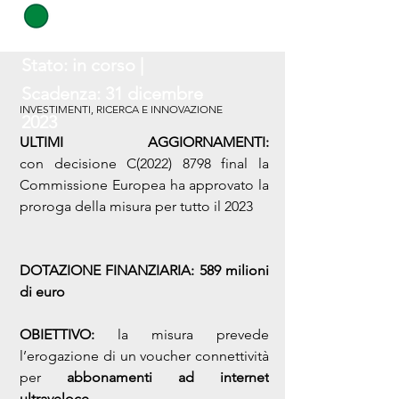
Stato: in corso |
Scadenza: 31 dicembre
INVESTIMENTI, RICERCA E INNOVAZIONE
2023
ULTIMI AGGIORNAMENTI:
con decisione C(2022) 8798 final la 
Commissione Europea ha approvato la 
proroga della misura per tutto il 2023
DOTAZIONE FINANZIARIA: 589 milioni 
di euro
OBIETTIVO:
la misura prevede 
l’erogazione di un voucher connettività 
per 
abbonamenti ad internet 
ultraveloce