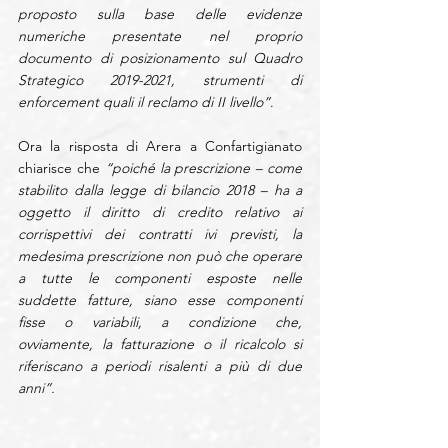
proposto sulla base delle evidenze 
numeriche presentate nel proprio 
documento di posizionamento sul Quadro 
Strategico 2019-2021, strumenti di 
enforcement quali il reclamo di II livello”
.
Ora la risposta di Arera a Confartigianato 
chiarisce che 
“poiché la prescrizione – come 
stabilito dalla legge di bilancio 2018 – ha a 
oggetto il diritto di credito relativo ai 
corrispettivi dei contratti ivi previsti, la 
medesima prescrizione non può che operare 
a tutte le componenti esposte nelle 
suddette fatture, siano esse componenti 
fisse o variabili, a condizione che, 
ovviamente, la fatturazione o il ricalcolo si 
riferiscano a periodi risalenti a più di due 
anni”.