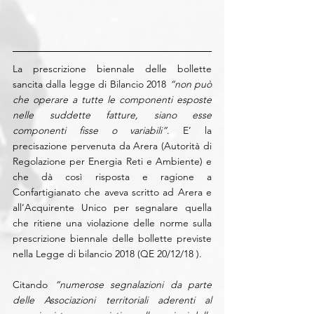
La prescrizione biennale delle bollette 
sancita dalla legge di Bilancio 2018 
“non può 
che operare a tutte le componenti esposte 
nelle suddette fatture, siano esse 
componenti fisse o variabili”
. E’ la 
precisazione pervenuta da Arera (Autorità di 
Regolazione per Energia Reti e Ambiente) e 
che dà così risposta e ragione a 
Confartigianato che aveva scritto ad Arera e 
all’Acquirente Unico per segnalare quella 
che ritiene una violazione delle norme sulla 
prescrizione biennale delle bollette previste 
nella Legge di bilancio 2018 (QE 20/12/18 ).
Citando 
“numerose segnalazioni da parte 
delle Associazioni territoriali aderenti al 