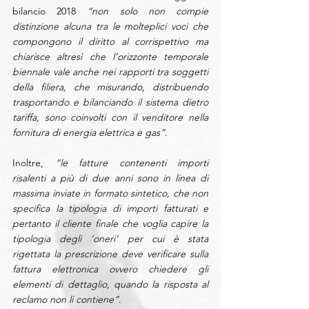
bilancio 2018 
“non solo non compie 
distinzione alcuna tra le molteplici voci che 
compongono il diritto al corrispettivo ma 
chiarisce altresì che l’orizzonte temporale 
biennale vale anche nei rapporti tra soggetti 
della filiera, che misurando, distribuendo 
trasportando e bilanciando il sistema dietro 
tariffa, sono coinvolti con il venditore nella 
fornitura di energia elettrica e gas”
.
Inoltre, 
“le fatture contenenti importi 
risalenti a più di due anni sono in linea di 
massima inviate in formato sintetico, che non 
specifica la tipologia di importi fatturati e 
pertanto il cliente finale che voglia capire la 
tipologia degli ‘oneri’ per cui è stata 
rigettata la prescrizione deve verificare sulla 
fattura elettronica ovvero chiedere gli 
elementi di dettaglio, quando la risposta al 
reclamo non li contiene”
.