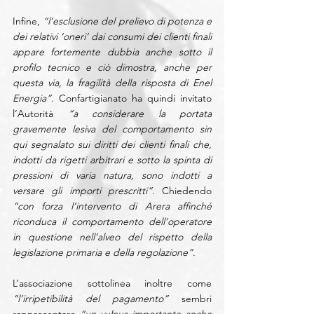
Infine, 
“l’esclusione del prelievo di potenza e 
dei relativi ‘oneri’ dai consumi dei clienti finali 
appare fortemente dubbia anche sotto il 
profilo tecnico e ciò dimostra, anche per 
questa via, la fragilità della risposta di Enel 
Energia”
. Confartigianato ha quindi invitato 
l’Autorità 
“a considerare la portata 
gravemente lesiva del comportamento sin 
qui segnalato sui diritti dei clienti finali che, 
indotti da rigetti arbitrari e sotto la spinta di 
pressioni di varia natura, sono indotti a 
versare gli importi prescritti”
. Chiedendo 
“con forza l’intervento di Arera affinché 
riconduca il comportamento dell’operatore 
in questione nell’alveo del rispetto della 
legislazione primaria e della regolazione”
.
L’associazione sottolinea inoltre come 
“l’irripetibilità del pagamento”
 sembri 
rappresentare 
“un vulnus importante anche 