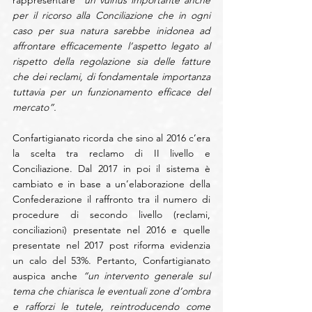
per il ricorso alla Conciliazione che in ogni 
caso per sua natura sarebbe inidonea ad 
affrontare efficacemente l’aspetto legato al 
rispetto della regolazione sia delle fatture 
che dei reclami, di fondamentale importanza 
tuttavia per un funzionamento efficace del 
mercato”.
Confartigianato ricorda che sino al 2016 c’era 
la scelta tra reclamo di II livello e 
Conciliazione. Dal 2017 in poi il sistema è 
cambiato e in base a un’elaborazione della 
Confederazione il raffronto tra il numero di 
procedure di secondo livello (reclami, 
conciliazioni) presentate nel 2016 e quelle 
presentate nel 2017 post riforma evidenzia 
un calo del 53%. Pertanto, Confartigianato 
auspica anche 
“un intervento generale sul 
tema che chiarisca le eventuali zone d’ombra 
e rafforzi le tutele, reintroducendo come 