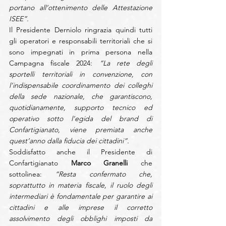
portano all’ottenimento delle Attestazione 
ISEE”.
Il Presidente Derniolo ringrazia quindi tutti 
gli operatori e responsabili territoriali che si 
sono impegnati in prima persona nella 
Campagna fiscale 2024:
 “La rete degli 
sportelli territoriali in convenzione, con 
l’indispensabile coordinamento dei colleghi 
della sede nazionale, che garantiscono, 
quotidianamente, supporto tecnico ed 
operativo sotto l’egida del brand di 
Confartigianato, viene premiata anche 
quest’anno dalla fiducia dei cittadini”.
Soddisfatto anche il Presidente di 
Confartigianato
 Marco Granelli
 che 
sottolinea: 
“Resta confermato che, 
soprattutto in materia fiscale, il ruolo degli 
intermediari è fondamentale per garantire ai 
cittadini e alle imprese il corretto 
assolvimento degli obblighi imposti da 