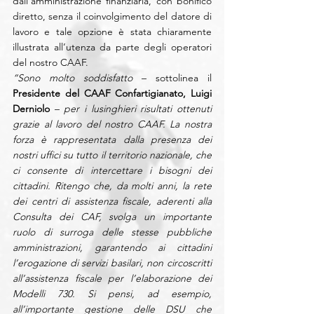
dall’amministrazione finanziaria, con bonifico 
diretto, senza il coinvolgimento del datore di 
lavoro e tale opzione è stata chiaramente 
illustrata all’utenza da parte degli operatori 
del nostro CAAF.
“Sono molto soddisfatto 
– sottolinea il 
Presidente del CAAF Confartigianato, Luigi 
Derniolo
 – 
per i lusinghieri risultati ottenuti 
grazie al lavoro del nostro CAAF. La nostra 
forza è rappresentata dalla presenza dei 
nostri uffici su tutto il territorio nazionale, che 
ci consente di intercettare i bisogni dei 
cittadini. Ritengo che, da molti anni, la rete 
dei centri di assistenza fiscale, aderenti alla 
Consulta dei CAF, svolga un importante 
ruolo di surroga delle stesse pubbliche 
amministrazioni, garantendo ai cittadini 
l’erogazione di servizi basilari, non circoscritti 
all’assistenza fiscale per l’elaborazione dei 
Modelli 730. Si pensi, ad esempio, 
all’importante gestione delle DSU che 