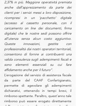
2,37% in più. Maggiore operatività premiata 
anche dall’apprezzamento da parte dei 
clienti per i servizi messi a loro disposizione, 
ricompresi in un ‘pacchetto’ digitale 
(accesso al cassetto personale, con il 
caricamento on line dei documenti, firma 
digitale) che le nostre sedi possono offrire 
all’utenza senza alcun costo aggiuntivo. 
Queste innovazioni, gestite con 
professionalità dai nostri operatori territoriali, 
consentono di fornire ai contribuenti una 
valida consulenza sugli adempimenti fiscali e 
sono elementi essenziali su cui fare 
affidamento anche per il futuro”.
L’erogazione del servizio di assistenza fiscale 
da parte del CAAF Confartigianato, 
permette di agevolare gli adempimenti 
dichiarativi, ottenendo in tempi brevi, il 
rimborso spettante. Peraltro, quest’anno tale 
rimborso può essere erogato direttamente 