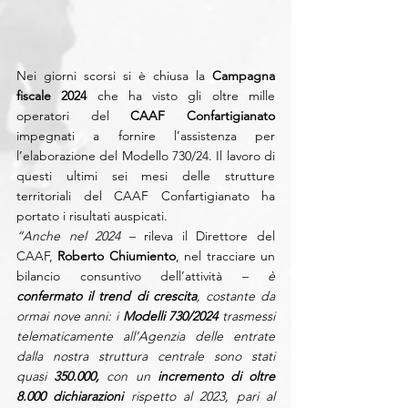
Nei giorni scorsi si è chiusa la 
Campagna 
fiscale 2024
 che ha visto gli oltre mille 
operatori del 
CAAF Confartigianato
impegnati a fornire l’assistenza per 
l’elaborazione del Modello 730/24. Il lavoro di 
questi ultimi sei mesi delle strutture 
territoriali del CAAF Confartigianato ha 
portato i risultati auspicati.
“Anche nel 2024 
– rileva il Direttore del 
CAAF, 
Roberto Chiumiento
, nel tracciare un 
bilancio consuntivo dell’attività – 
è 
confermato il trend di crescita
, costante da 
ormai nove anni: i 
Modelli 730/2024
 trasmessi 
telematicamente all’Agenzia delle entrate 
dalla nostra struttura centrale sono stati 
quasi 
350.000,
 con un 
incremento di oltre 
8.000 dichiarazioni
 rispetto al 2023, pari al 