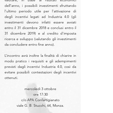
valutare, in base ai risultati economici 
dell’anno, i possibili investimenti sfruttando 
l’ultimo periodo utile per l’attivazione di 
degli incentivi legati ad Industria 4.0 (gli 
investimenti devono infatti essere avviati 
entro il 31 dicembre 2018 e conclusi entro il 
31 dicembre 2019) e al credito d’imposta 
ricerca e sviluppo (valutando gli investimenti 
da concludere entro fine anno).
L’incontro avrà inoltre la finalità di chiarire in 
modo pratico i requisiti e gli adempimenti 
previsti dagli incentivi Industria 4.0, così da 
evitare possibili contestazioni degli incentivi 
ottenuti.
mercoledì 3 ottobre
ore 17:30
c/o APA Confartigianato
viale G. B. Stucchi, 64, Monza.