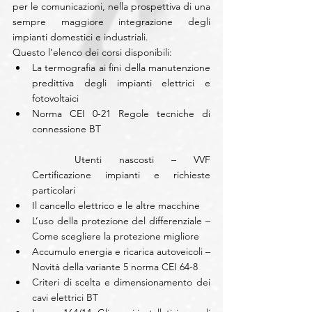
per le comunicazioni, nella prospettiva di una 
sempre maggiore integrazione degli 
impianti domestici e industriali.
Questo l’elenco dei corsi disponibili: 
La termografia ai fini della manutenzione 
predittiva degli impianti elettrici e 
fotovoltaici  
Norma CEI 0-21 Regole tecniche di 
connessione BT 
	Utenti nascosti – VVF 
Certificazione impianti e richieste 
particolari   
Il cancello elettrico e le altre macchine  
L’uso della protezione del differenziale – 
Come scegliere la protezione migliore   
Accumulo energia e ricarica autoveicoli – 
Novità della variante 5 norma CEI 64-8  
Criteri di scelta e dimensionamento dei 
cavi elettrici BT  