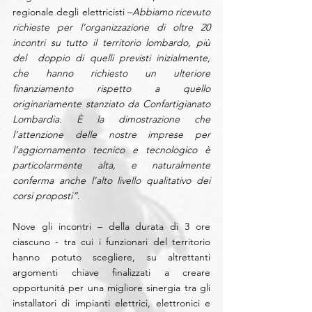
regionale degli elettricisti –
Abbiamo ricevuto 
richieste per l’organizzazione di oltre 20 
incontri su tutto il territorio lombardo, più 
del  doppio di quelli previsti inizialmente, 
che hanno richiesto un ulteriore 
finanziamento rispetto a quello 
originariamente stanziato da Confartigianato 
Lombardia. È la dimostrazione che 
l’attenzione delle nostre imprese per 
l’aggiornamento tecnico e tecnologico è 
particolarmente alta, e naturalmente 
conferma anche l’alto livello qualitativo dei 
corsi proposti”
.
Nove gli incontri – della durata di 3 ore 
ciascuno - tra cui i funzionari del territorio 
hanno potuto scegliere, su altrettanti 
argomenti chiave finalizzati a creare 
opportunità per una migliore sinergia tra gli 
installatori di impianti elettrici, elettronici e 