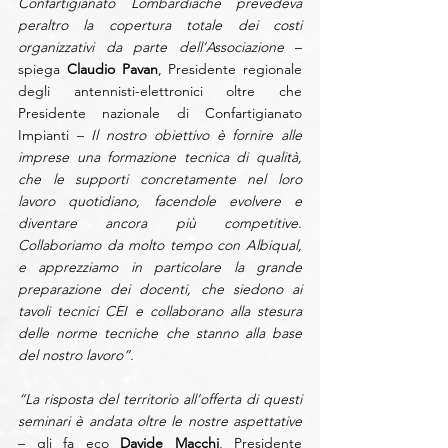
Confartigianato Lombardiache prevedeva 
peraltro la copertura totale dei costi 
organizzativi da parte dell’Associazione
 – 
spiega 
Claudio Pavan
, Presidente regionale 
degli antennisti-elettronici oltre che 
Presidente nazionale di Confartigianato 
Impianti – 
Il nostro obiettivo è fornire alle 
imprese una formazione tecnica di qualità, 
che le supporti concretamente nel loro 
lavoro quotidiano, facendole evolvere e 
diventare ancora più competitive. 
Collaboriamo da molto tempo con Albiqual, 
e apprezziamo in particolare la grande 
preparazione dei docenti, che siedono ai 
tavoli tecnici CEI e collaborano alla stesura 
delle norme tecniche che stanno alla base 
del nostro lavoro”.
“La risposta del territorio all’offerta di questi 
seminari è andata oltre le nostre aspettative
– gli fa eco 
Davide Macchi
, Presidente 