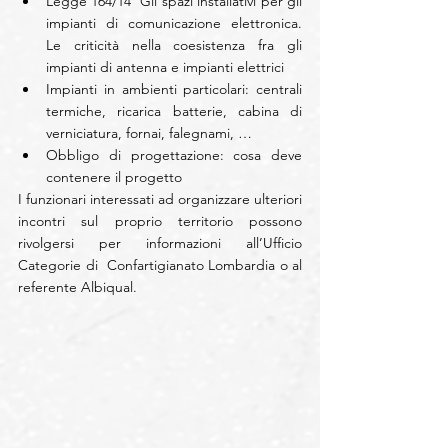
Legge 164/14  Gli spazi installativi per gli 
impianti di comunicazione elettronica. 
Le criticità nella coesistenza fra gli 
impianti di antenna e impianti elettrici  
Impianti in ambienti particolari: centrali 
termiche, ricarica batterie, cabina di 
verniciatura, fornai, falegnami, …   
Obbligo di progettazione: cosa deve 
contenere il progetto 
I funzionari interessati ad organizzare ulteriori 
incontri sul proprio territorio possono 
rivolgersi per informazioni all’Ufficio 
Categorie di  Confartigianato Lombardia o al 
referente Albiqual.