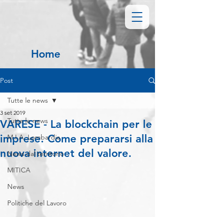
Home
Post
Tutte le news
3 set 2019
Tutte le news
VARESE - La blockchain per le
imprese. Come prepararsi alla
M.I.A. Lombardia
nuova internet del valore.
News dal territorio
MITICA
News
Politiche del Lavoro