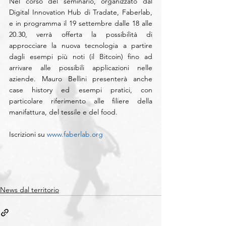
Nel corso del seminario, organizzato dal 
Digital Innovation Hub di Tradate, Faberlab, 
e in programma il 19 settembre dalle 18 alle 
20.30, verrà offerta la possibilità di 
approcciare la nuova tecnologia a partire 
dagli esempi più noti (il Bitcoin) fino ad 
arrivare alle possibili applicazioni nelle 
aziende. Mauro Bellini presenterà anche 
case history ed esempi pratici, con 
particolare riferimento alle filiere della 
manifattura, del tessile e del food.
Iscrizioni su 
www.faberlab.org
News dal territorio