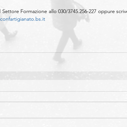
il Settore Formazione allo 030/3745.256-227 oppure scrive
onfartigianato.bs.it