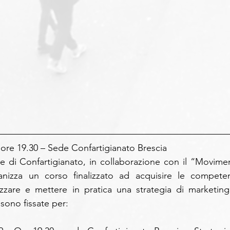
ore 19.30 – Sede Confartigianato Brescia
 di Confartigianato, in collaborazione con il “Movimen
anizza un corso finalizzato ad acquisire le competen
izzare e mettere in pratica una strategia di marketing 
sono fissate per: