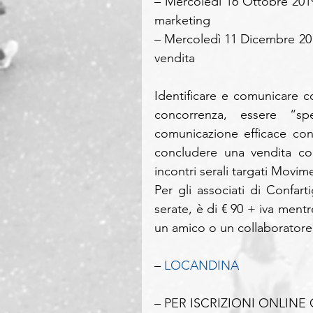
– Mercoledì 16 Ottobre 2019
marketing
– Mercoledì 11 Dicembre 201
vendita
Identificare e comunicare con
concorrenza, essere “spec
comunicazione efficace con
concludere una vendita co
incontri serali targati Movim
Per gli associati di Confart
serate, è di € 90 + iva mentr
un amico o un collaboratore
– 
LOCANDINA
– PER ISCRIZIONI ONLINE 