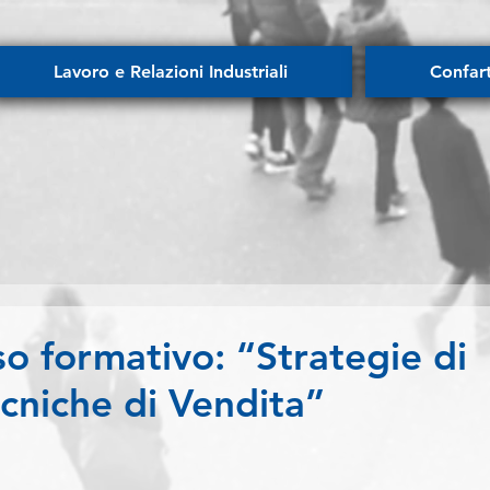
Lavoro e Relazioni Industriali
Confar
o formativo: “Strategie di
cniche di Vendita”