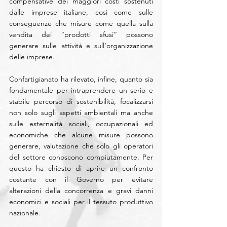
compensative dei maggiori costi sostenuti 
dalle imprese italiane, così come sulle 
conseguenze che misure come quella sulla 
vendita dei “prodotti sfusi” possono 
generare sulle attività e sull’organizzazione 
delle imprese.
Confartigianato ha rilevato, infine, quanto sia 
fondamentale per intraprendere un serio e 
stabile percorso di sostenibilità, focalizzarsi 
non solo sugli aspetti ambientali ma anche 
sulle esternalità sociali, occupazionali ed 
economiche che alcune misure possono 
generare, valutazione che solo gli operatori 
del settore conoscono compiutamente. Per 
questo ha chiesto di aprire un confronto 
costante con il Governo per evitare 
alterazioni della concorrenza e gravi danni 
economici e sociali per il tessuto produttivo 
nazionale.