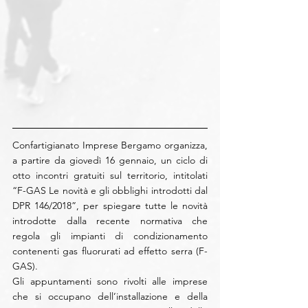
Confartigianato Imprese Bergamo organizza, 
a partire da giovedì 16 gennaio, un ciclo di 
otto incontri gratuiti sul territorio, intitolati 
“F-GAS Le novità e gli obblighi introdotti dal 
DPR 146/2018”, per spiegare tutte le novità 
introdotte dalla recente normativa che 
regola gli impianti di condizionamento 
contenenti gas fluorurati ad effetto serra (F-
GAS).
Gli appuntamenti sono rivolti alle imprese 
che si occupano dell’installazione e della 