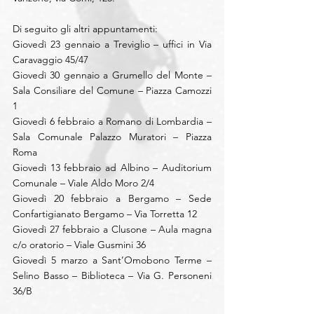
Di seguito gli altri appuntamenti:
Giovedì 23 gennaio a Treviglio – uffici in Via 
Caravaggio 45/47
Giovedì 30 gennaio a Grumello del Monte – 
Sala Consiliare del Comune – Piazza Camozzi 
1
Giovedì 6 febbraio a Romano di Lombardia – 
Sala Comunale Palazzo Muratori – Piazza 
Roma
Giovedì 13 febbraio ad Albino – Auditorium 
Comunale – Viale Aldo Moro 2/4
Giovedì 20 febbraio a Bergamo – Sede 
Confartigianato Bergamo – Via Torretta 12
Giovedì 27 febbraio a Clusone – Aula magna 
c/o oratorio – Viale Gusmini 36
Giovedì 5 marzo a Sant’Omobono Terme – 
Selino Basso – Biblioteca – Via G. Personeni 
36/B