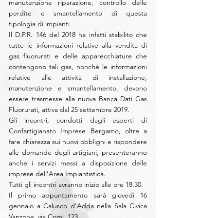
manutenzione riparazione, controllo delle 
perdite e smantellamento di questa 
tipologia di impianti.
Il D.P.R. 146 del 2018 ha infatti stabilito che 
tutte le informazioni relative alla vendita di 
gas fluorurati e delle apparecchiature che 
contengono tali gas, nonché le informazioni 
relative alle attività di installazione, 
manutenzione e smantellamento, devono 
essere trasmesse alla nuova Banca Dati Gas 
Fluorurati, attiva dal 25 settembre 2019.
Gli incontri, condotti dagli esperti di 
Confartigianato Imprese Bergamo, oltre a 
fare chiarezza sui nuovi obblighi e rispondere 
alle domande degli artigiani, presenteranno 
anche i servizi messi a disposizione delle 
imprese dell’Area Impiantistica.
Tutti gli incontri avranno inizio alle ore 18.30.
Il primo appuntamento sarà giovedì 16 
gennaio a Calusco d’Adda nella Sala Civica 
Vanzone, via Comi, 123.