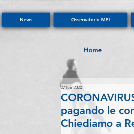
News
Osservatorio MPI
Home
27 feb 2020
CORONAVIRUS -
pagando le con
Chiediamo a R