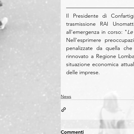
Il Presidente di Confarti
trasmissione RAI Unomatti
all'emergenza in corso: "
Le
Nell'esprimere preoccupaz
penalizzate da quella che
rinnovato a Regione Lombard
situazione economica attual
delle imprese.
News
Commenti