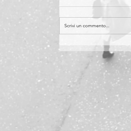
Scrivi un commento...