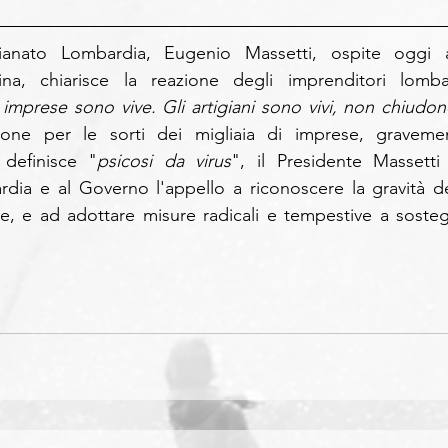
gianato Lombardia, Eugenio Massetti, ospite oggi al
na, chiarisce la reazione degli imprenditori lombar
 imprese sono vive. Gli artigiani sono vivi, non chiudo
ione per le sorti dei migliaia di imprese, gravemen
 definisce "
psicosi da virus
", il Presidente Massetti 
ia e al Governo l'appello a riconoscere la gravità del
e, e ad adottare misure radicali e tempestive a sosteg