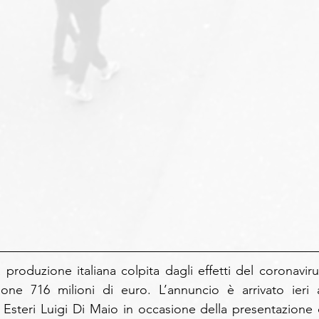
 produzione italiana colpita dagli effetti del coronavirus 
ne 716 milioni di euro. L’annuncio è arrivato ieri al
 Esteri Luigi Di Maio in occasione della presentazione d