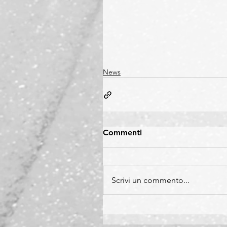
News
Commenti
Scrivi un commento...