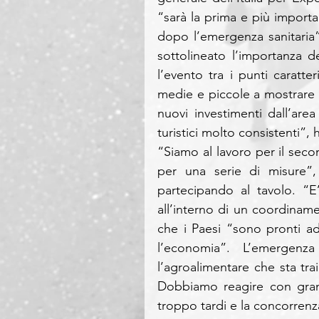
“sarà la prima e più importa
dopo l’emergenza sanitaria”
sottolineato l’importanza d
l’evento tra i punti caratte
medie e piccole a mostrare l
nuovi investimenti dall’area
turistici molto consistenti”, 
“Siamo al lavoro per il seco
per una serie di misure”, 
partecipando al tavolo. “E
all’interno di un coordiname
che i Paesi “sono pronti ad
l’economia”. L’emergenz
l’agroalimentare che sta tr
Dobbiamo reagire con gran
troppo tardi e la concorrenz