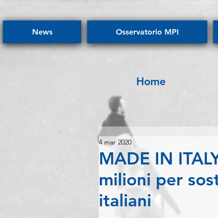
News
Osservatorio MPI
Home
4 mar 2020
MADE IN ITALY 
milioni per sos
italiani