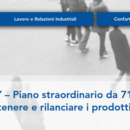
Lavoro e Relazioni Industriali
Confar
– Piano straordinario da 7
tenere e rilanciare i prodott