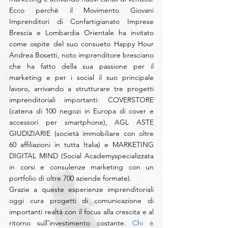
Ecco perchè il Movimento Giovani 
Imprenditori di Confartigianato Imprese 
Brescia e Lombardia Orientale ha invitato 
come ospite del suo consueto Happy Hour 
Andrea Bosetti, noto imprenditore bresciano 
che ha fatto della sua passione per il 
marketing e per i social il suo principale 
lavoro, arrivando a strutturare tre progetti 
imprenditoriali importanti: COVERSTORE 
(catena di 100 negozi in Europa di cover e 
accessori per smartphone), AGL ASTE 
GIUDIZIARIE (società immobiliare con oltre 
60 affiliazioni in tutta Italia) e MARKETING 
DIGITAL MIND (Social Academyspecializzata 
in corsi e consulenze marketing con un 
portfolio di oltre 700 aziende formate).
Grazie a queste esperienze imprenditoriali 
oggi cura progetti di comunicazione di 
importanti realtà con il focus alla crescita e al 
ritorno sull’investimento costante. 
Chi è 