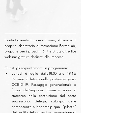
Confartigianato Imprese Como, attraverso il 
proprio laboratorio di formazione FormaLab, 
propone per i prossimi 6, 7 e 8 luglio tre live 
webinar gratuiti dedicati alle imprese.
Questi gli appuntamenti in programma: 
Lunedì 6 luglio dalle18.00 alle 19.15: 
Pensare al futuro nella post-emergenza 
COBID-19. Passaggio generazionale e 
futuro dell'impresa. Come si arriva al 
successo nella costruzione del patto 
successorio: delega, sviluppo delle 
competenze e leadership quali "pilastri" 
del profilo della prossima generazione di 