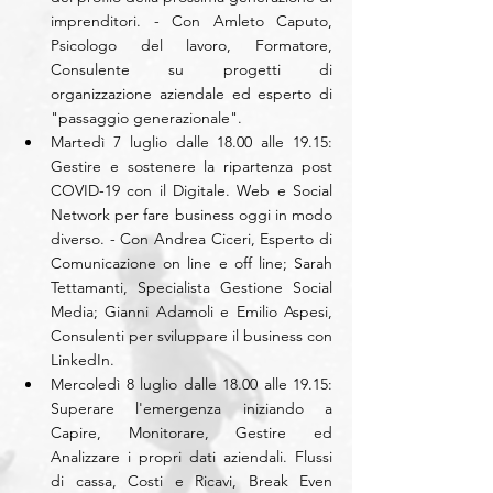
imprenditori. - Con Amleto Caputo, 
Psicologo del lavoro, Formatore, 
Consulente su progetti di 
organizzazione aziendale ed esperto di 
"passaggio generazionale".  
Martedì 7 luglio dalle 18.00 alle 19.15: 
Gestire e sostenere la ripartenza post 
COVID-19 con il Digitale. Web e Social 
Network per fare business oggi in modo 
diverso. - Con Andrea Ciceri, Esperto di 
Comunicazione on line e off line; Sarah 
Tettamanti, Specialista Gestione Social 
Media; Gianni Adamoli e Emilio Aspesi, 
Consulenti per sviluppare il business con 
LinkedIn.  
Mercoledì 8 luglio dalle 18.00 alle 19.15: 
Superare l'emergenza iniziando a 
Capire, Monitorare, Gestire ed 
Analizzare i propri dati aziendali. Flussi 
di cassa, Costi e Ricavi, Break Even 