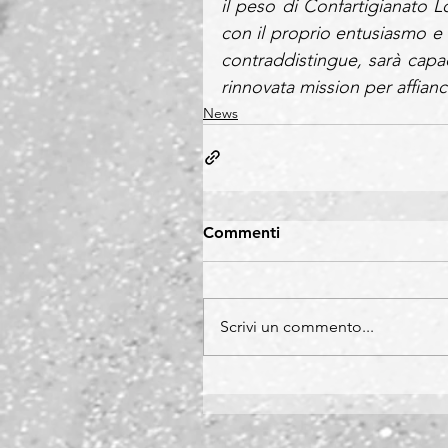
il peso di Confartigianato L
con il proprio entusiasmo e 
contraddistingue, sarà cap
rinnovata mission per affianc
News
Commenti
Scrivi un commento...