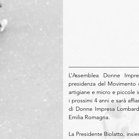
L’Assemblea Donne Impre
presidenza del Movimento c
artigiane e micro e piccole
i prossimi 4 anni e sarà affi
di Donne Impresa Lombardi
Emilia Romagna.