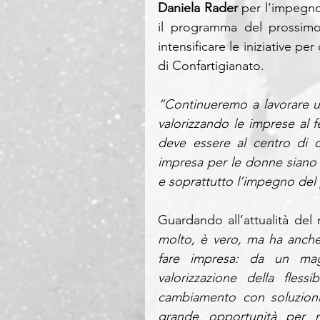
Daniela Rader
 per l’impegn
il programma del prossimo
intensificare le iniziative pe
di Confartigianato. 
“Continueremo a lavorare u
valorizzando le imprese al
deve essere al centro di
impresa per le donne siano u
e soprattutto l’impegno del
Guardando all’attualità de
molto, è vero, ma ha anche 
fare impresa: da un maggi
valorizzazione della fless
cambiamento con soluzioni
grande opportunità per ri