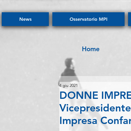
News
Osservatorio MPI
Home
4 giu 2021
DONNE IMPRESA
Vicepresident
Impresa Confar