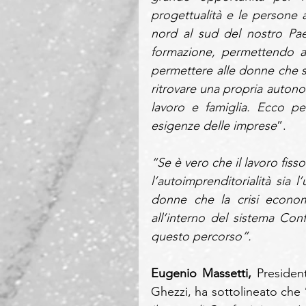
progettualità e le persone a
nord al sud del nostro Pae
formazione, permettendo all
permettere alle donne che so
ritrovare una propria autono
lavoro e famiglia. Ecco pe
esigenze delle imprese
”. 
“Se è vero che il lavoro fiss
l’autoimprenditorialità sia 
donne che la crisi econom
all’interno del sistema Con
questo percorso”.
Eugenio Massetti,
 Presiden
Ghezzi, ha sottolineato che 