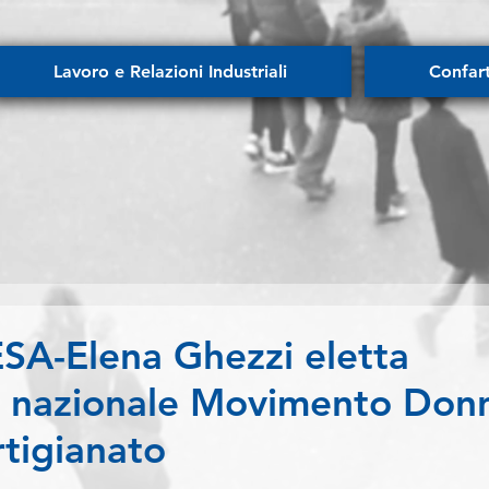
Lavoro e Relazioni Industriali
Confar
-Elena Ghezzi eletta
e nazionale Movimento Don
tigianato