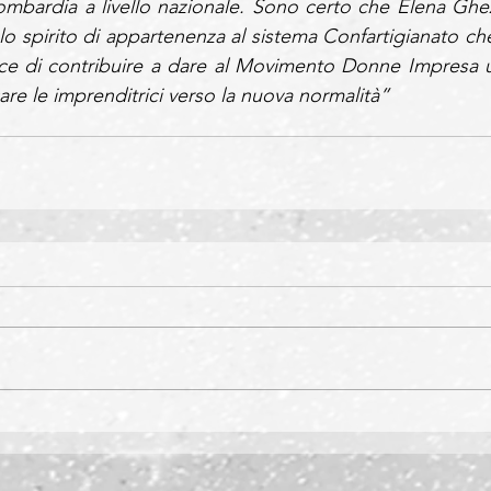
ombardia a livello nazionale. Sono certo che Elena Ghezz
lo spirito di appartenenza al sistema Confartigianato che 
ace di contribuire a dare al Movimento Donne Impresa u
are le imprenditrici verso la nuova normalità” 