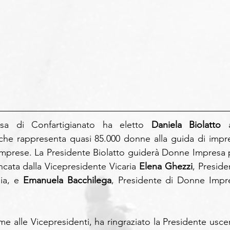
sa di Confartigianato ha eletto 
Daniela Biolatto
 a
he rappresenta quasi 85.000 donne alla guida di impre
 imprese. La Presidente Biolatto guiderà Donne Impresa p
ancata dalla Vicepresidente Vicaria 
Elena Ghezzi
, Preside
a, e 
Emanuela Bacchilega
, Presidente di Donne Impre