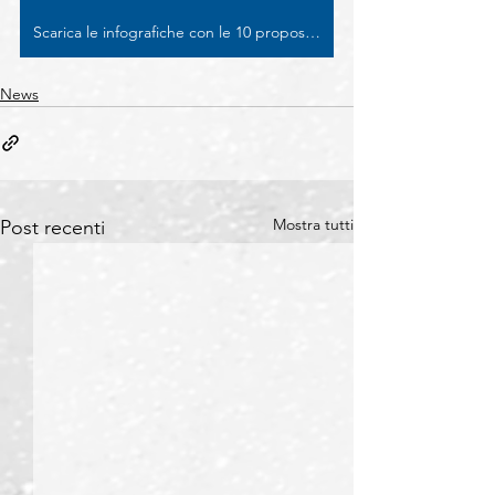
Scarica le infografiche con le 10 proposte di Confartigianato
News
Mostra tutti
Post recenti