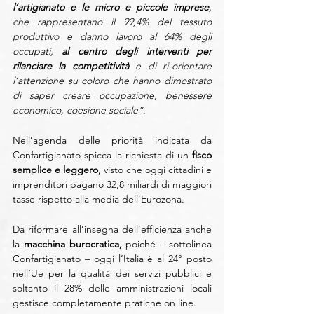
l’artigianato e le micro e piccole imprese
, 
che rappresentano il 99,4% del tessuto 
produttivo e danno lavoro al 64% degli 
occupati,
 al centro degli interventi per 
rilanciare la competitività
 e di ri-orientare 
l’attenzione su coloro che hanno dimostrato 
di saper creare occupazione, benessere 
economico, coesione sociale”
.
Nell’agenda delle priorità indicata da 
Confartigianato spicca la richiesta di un
 fisco 
semplice e leggero
, visto che oggi cittadini e 
imprenditori pagano 32,8 miliardi di maggiori 
tasse rispetto alla media dell’Eurozona.
Da riformare all’insegna dell’efficienza anche 
la 
macchina burocratica,
 poiché – sottolinea 
Confartigianato – oggi l’Italia è al 24° posto 
nell’Ue per la qualità dei servizi pubblici e 
soltanto il 28% delle amministrazioni locali 
gestisce completamente pratiche on line.