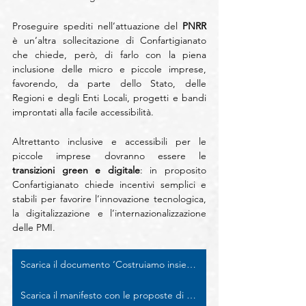
Proseguire spediti nell’attuazione del 
PNRR
è un’altra sollecitazione di Confartigianato 
che chiede, però, di farlo con la piena 
inclusione delle micro e piccole imprese, 
favorendo, da parte dello Stato, delle 
Regioni e degli Enti Locali, progetti e bandi 
improntati alla facile accessibilità.
Altrettanto inclusive e accessibili per le 
piccole imprese dovranno essere le
transizioni green e digitale
: in proposito 
Confartigianato chiede incentivi semplici e 
stabili per favorire l’innovazione tecnologica, 
la digitalizzazione e l’internazionalizzazione 
delle PMI.
Scarica il documento ‘Costruiamo insieme il futuro del Paese’
Scarica il manifesto con le proposte di Confartigianato