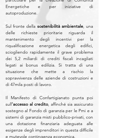
Energetiche e per iniziative di 
autoproduzione.
Sul fronte della 
sostenibilità ambientale
, una 
delle richieste prioritarie riguarda il 
mantenimento degli incentivi per la 
riqualificazione energetica degli edifici, 
sciogliendo rapidamente il grave problema 
dei 5,2 miliardi di crediti fiscali incagliati 
legati ai bonus edilizia. Si tratta di una 
situazione che mette a rischio la 
sopravvivenza delle aziende di costruzioni e 
di 47mila posti di lavoro.
Il Manifesto di Confartigianato punta poi 
sull
’accesso al credito
, affinché sia assicurato 
sostegno al Fondo di garanzia per le Pmi e a 
sistemi di garanzia misti pubblico-privati, con 
una dotazione finanziaria adeguata alle 
esigenze degli imprenditori in questa difficile 
e mutevole contingenza economica.