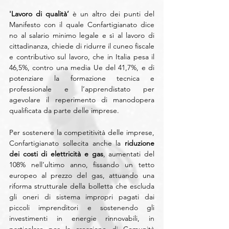
'Lavoro di qualità’
 è un altro dei punti del 
Manifesto con il quale Confartigianato dice 
no al salario minimo legale e sì al lavoro di 
cittadinanza, chiede di ridurre il cuneo fiscale 
e contributivo sul lavoro, che in Italia pesa il 
46,5%, contro una media Ue del 41,7%, e di 
potenziare la formazione tecnica e 
professionale e l’apprendistato per 
agevolare il reperimento di manodopera 
qualificata da parte delle imprese.
Per sostenere la competitività delle imprese, 
Confartigianato sollecita anche la 
riduzione 
dei costi di elettricità e gas
, aumentati del 
108% nell’ultimo anno, fissando un tetto 
europeo al prezzo del gas, attuando una 
riforma strutturale della bolletta che escluda 
gli oneri di sistema impropri pagati dai 
piccoli imprenditori e sostenendo gli 
investimenti in energie rinnovabili, in 
particolare per la creazione di Comunità 