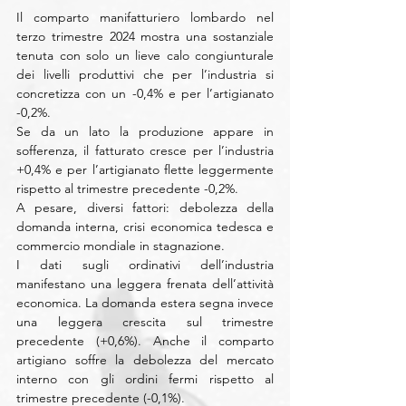
Il comparto manifatturiero lombardo nel 
terzo trimestre 2024 mostra una sostanziale 
tenuta con solo un lieve calo congiunturale 
dei livelli produttivi che per l’industria si 
concretizza con un -0,4% e per l’artigianato 
-0,2%.
Se da un lato la produzione appare in 
sofferenza, il fatturato cresce per l’industria 
+0,4% e per l’artigianato flette leggermente 
rispetto al trimestre precedente -0,2%.
A pesare, diversi fattori: debolezza della 
domanda interna, crisi economica tedesca e 
commercio mondiale in stagnazione. 
I dati sugli ordinativi dell’industria 
manifestano una leggera frenata dell’attività 
economica. La domanda estera segna invece 
una leggera crescita sul trimestre 
precedente (+0,6%). Anche il comparto 
artigiano soffre la debolezza del mercato 
interno con gli ordini fermi rispetto al 
trimestre precedente (-0,1%).