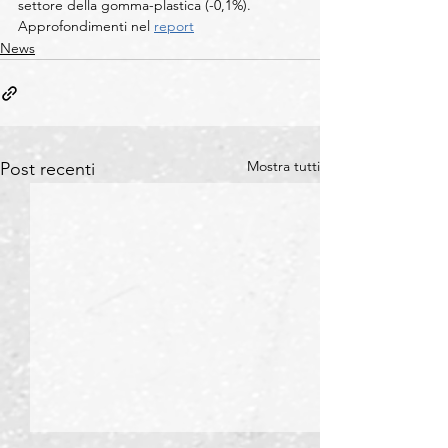
settore della gomma-plastica (-0,1%).
Approfondimenti nel 
report
News
Mostra tutti
Post recenti