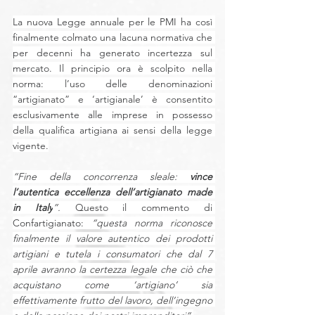
La nuova Legge annuale per le PMI ha così 
finalmente colmato una lacuna normativa che 
per decenni ha generato incertezza sul 
mercato. Il principio ora è scolpito nella 
norma: l’uso delle denominazioni 
“artigianato” e ‘artigianale’ è consentito 
esclusivamente alle imprese in possesso 
della qualifica artigiana ai sensi della legge 
vigente.
“Fine della concorrenza sleale: 
vince 
l’autentica eccellenza dell’artigianato made 
in Italy
”. 
Questo il commento di 
Confartigianato:
“questa norma riconosce 
finalmente il valore autentico dei prodotti 
artigiani e tutela i consumatori che dal 7 
aprile avranno la certezza legale che ciò che 
acquistano come ‘artigiano’ sia 
effettivamente frutto del lavoro, dell’ingegno 