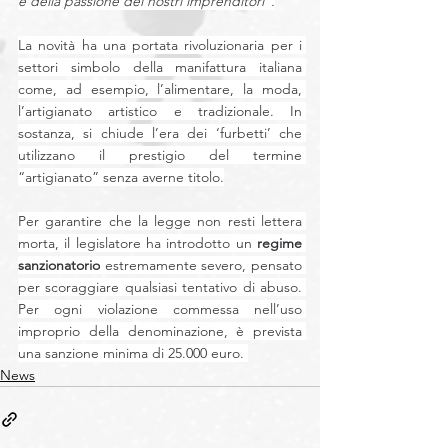
e della passione dei nostri imprenditori”.
La novità ha una portata rivoluzionaria per i 
settori simbolo della manifattura italiana 
come, ad esempio, l’alimentare, la moda, 
l’artigianato artistico e tradizionale. In 
sostanza, si chiude l’era dei ‘furbetti’ che 
utilizzano il prestigio del termine 
“artigianato” senza averne titolo.
Per garantire che la legge non resti lettera 
morta, il legislatore ha introdotto un 
regime 
sanzionatorio
 estremamente severo, pensato 
per scoraggiare qualsiasi tentativo di abuso. 
Per ogni violazione commessa nell’uso 
improprio della denominazione, è prevista 
una sanzione minima di 25.000 euro. 
News