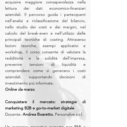
acquisire maggiore consapevolezza nella 
lettura dei dati economico-finanziari 
aziendali. Il percorso guida i partecipanti 
nell’analisi e riclassificazione del bilancio, 
nello studio dei costi e dei margini, nel 
calcolo del break-even e nell’utilizzo delle 
principali tecniche di costing. Attraverso 
lezioni teoriche, esempi applicativi e 
workshop, il corso consente di valutare la 
redditività e la solidità dell’impresa, 
prevenire tensioni di liquidità e 
comprendere come si generano i costi 
aziendali, supportando decisioni di 
investimento più informate.
Online da marzo
Conquistare il mercato: strategie di 
marketing B2B e go-to-market digitale
Docente: 
Andrea Boaretto
, Personalive s.r.l.
Un percorso operativo pensato per PMI e 