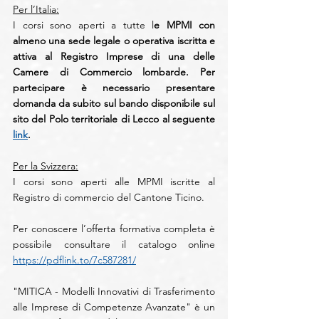
Per l’Italia:
I corsi sono aperti a tutte l
e MPMI con 
almeno una sede legale o operativa iscritta e 
attiva al Registro Imprese di una delle 
Camere di Commercio lombarde. Per 
partecipare è necessario presentare 
domanda da subito sul bando disponibile sul 
sito del Polo territoriale di Lecco al seguente 
link
.
Per la Svizzera:
I corsi sono aperti alle MPMI iscritte al 
Registro di commercio del Cantone Ticino.
Per conoscere l’offerta formativa completa è 
possibile consultare il catalogo online 
https://pdflink.to/7c587281/
"MITICA - Modelli Innovativi di Trasferimento 
alle Imprese di Competenze Avanzate" è un 