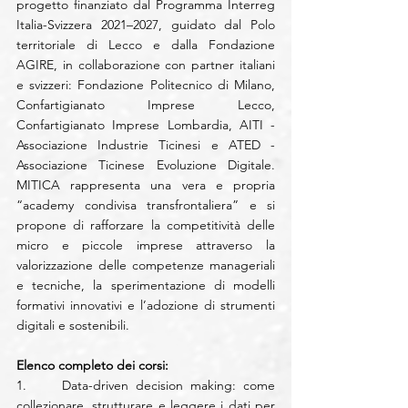
progetto finanziato dal Programma Interreg 
Italia-Svizzera 2021–2027, guidato dal Polo 
territoriale di Lecco e dalla Fondazione 
AGIRE, in collaborazione con partner italiani 
e svizzeri: Fondazione Politecnico di Milano, 
Confartigianato Imprese Lecco, 
Confartigianato Imprese Lombardia, AITI - 
Associazione Industrie Ticinesi e ATED - 
Associazione Ticinese Evoluzione Digitale. 
MITICA rappresenta una vera e propria 
“academy condivisa transfrontaliera” e si 
propone di rafforzare la competitività delle 
micro e piccole imprese attraverso la 
valorizzazione delle competenze manageriali 
e tecniche, la sperimentazione di modelli 
formativi innovativi e l’adozione di strumenti 
digitali e sostenibili.
Elenco completo dei corsi:
1.     Data-driven decision making: come 
collezionare, strutturare e leggere i dati per 