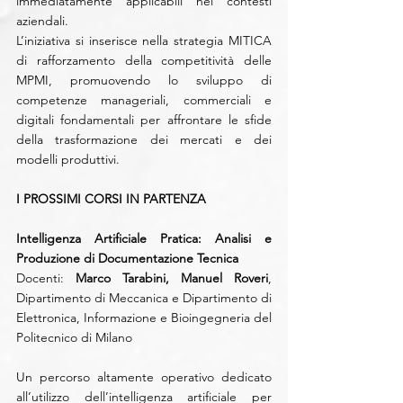
immediatamente applicabili nei contesti 
aziendali.
L’iniziativa si inserisce nella strategia MITICA 
di rafforzamento della competitività delle 
MPMI, promuovendo lo sviluppo di 
competenze manageriali, commerciali e 
digitali fondamentali per affrontare le sfide 
della trasformazione dei mercati e dei 
modelli produttivi.
I PROSSIMI CORSI IN PARTENZA
Intelligenza Artificiale Pratica: Analisi e 
Produzione di Documentazione Tecnica
Docenti: 
Marco Tarabini, Manuel Roveri
, 
Dipartimento di Meccanica e Dipartimento di 
Elettronica, Informazione e Bioingegneria del 
Politecnico di Milano
Un percorso altamente operativo dedicato 
all’utilizzo dell’intelligenza artificiale per 