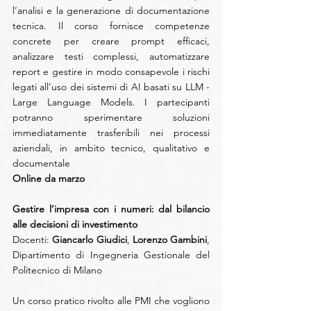
l’analisi e la generazione di documentazione 
tecnica. Il corso fornisce competenze 
concrete per creare prompt efficaci, 
analizzare testi complessi, automatizzare 
report e gestire in modo consapevole i rischi 
legati all’uso dei sistemi di AI basati su LLM - 
Large Language Models. I partecipanti 
potranno sperimentare soluzioni 
immediatamente trasferibili nei processi 
aziendali, in ambito tecnico, qualitativo e 
documentale
Online da marzo
Gestire l’impresa con i numeri: dal bilancio 
alle decisioni di investimento
Docenti: 
Giancarlo Giudici
,
 Lorenzo Gambini
, 
Dipartimento di Ingegneria Gestionale del 
Politecnico di Milano
Un corso pratico rivolto alle PMI che vogliono 