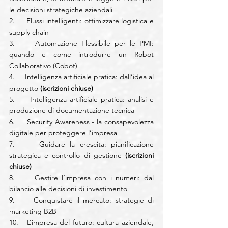
le decisioni strategiche aziendali
2.     Flussi intelligenti: ottimizzare logistica e 
supply chain
3.     Automazione Flessibile per le PMI: 
quando e come introdurre un Robot 
Collaborativo (Cobot)
4.     Intelligenza artificiale pratica: dall’idea al 
progetto 
(iscrizioni chiuse)
5.     Intelligenza artificiale pratica: analisi e 
produzione di documentazione tecnica
6.     Security Awareness - la consapevolezza 
digitale per proteggere l’impresa
7.     Guidare la crescita: pianificazione 
strategica e controllo di gestione 
(iscrizioni 
chiuse)
8.     Gestire l’impresa con i numeri: dal 
bilancio alle decisioni di investimento
9.     Conquistare il mercato: strategie di 
marketing B2B
10.   L’impresa del futuro: cultura aziendale, 