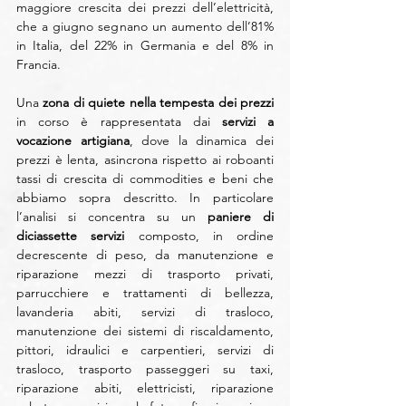
maggiore crescita dei prezzi dell’elettricità, 
che a giugno segnano un aumento dell’81% 
in Italia, del 22% in Germania e del 8% in 
Francia.
Una 
zona di quiete nella tempesta dei prezzi 
in corso è rappresentata dai 
servizi a 
vocazione artigiana
, dove la dinamica dei 
prezzi è lenta, asincrona rispetto ai roboanti 
tassi di crescita di commodities e beni che 
abbiamo sopra descritto. In particolare 
l’analisi si concentra su un 
paniere di 
diciassette servizi 
composto, in ordine 
decrescente di peso, da manutenzione e 
riparazione mezzi di trasporto privati, 
parrucchiere e trattamenti di bellezza, 
lavanderia abiti, servizi di trasloco, 
manutenzione dei sistemi di riscaldamento, 
pittori, idraulici e carpentieri, servizi di 
trasloco, trasporto passeggeri su taxi, 
riparazione abiti, elettricisti, riparazione 