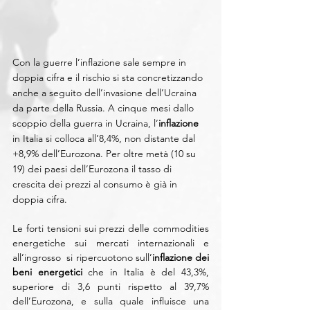
Con la guerre l’inflazione sale sempre in 
doppia cifra e il rischio si sta concretizzando 
anche a seguito dell’invasione dell’Ucraina 
da parte della Russia. A cinque mesi dallo 
scoppio della guerra in Ucraina, l’
inflazione
in Italia si colloca all’8,4%, non distante dal 
+8,9% dell’Eurozona. Per oltre metà (10 su 
19) dei paesi dell’Eurozona il tasso di 
crescita dei prezzi al consumo è già in 
doppia cifra.
Le forti tensioni sui prezzi delle commodities 
energetiche sui mercati internazionali e 
all’ingrosso  si ripercuotono sull’
inflazione dei 
beni energetici 
che in Italia è del 43,3%, 
superiore di 3,6 punti rispetto al 39,7% 
dell’Eurozona, e sulla quale influisce una 