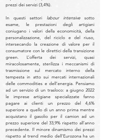
prezzi dei servizi (3,4%).
In questi settori 
labour intensive
 sotto 
esame, le prestazioni degli artigiani 
coniugano i valori della economicità, della 
personalizzazione, del riciclo e del riuso, 
intersecando la creazione di valore per il 
consumatore con le direttici della transizione 
green. L’offerta dei servizi, quasi 
miracolosamente, sterilizza i meccanismi di 
trasmissione sul mercato interno della 
tempesta in atto sui mercati internazionali 
delle commodities e dell’energia. Pensiamo 
ad un servizio di un trasloco: a giugno 2022 
le imprese artigiane specializzate fanno 
pagare ai clienti un prezzo del 4,6% 
superiore a quello di un anno prima mentre 
acquistano il gasolio per il camion ad un 
prezzo superiore del 33,9% rispetto all’anno 
precedente. Il minore dinamismo dei prezzi 
rispetto al trend medio dell’Eurozona ha un 