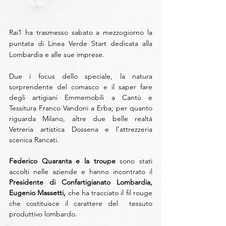
Rai1 ha trasmesso sabato a mezzogiorno la 
puntata di Linea Verde Start dedicata alla 
Lombardia e alle sue imprese.
Due i focus dello speciale, la natura 
sorprendente del comasco e il saper fare 
degli artigiani Emmemobili a Cantù e 
Tessitura Franco Vandoni a Erba; per quanto 
riguarda Milano, altre due belle realtà 
Vetreria artistica Dossena e l'attrezzeria 
scenica Rancati.
Federico Quaranta e la troupe 
sono stati 
accolti nelle aziende e hanno incontrato il 
Presidente di Confartigianato Lombardia, 
Eugenio Massetti, 
che ha tracciato il fil rouge 
che costituisce il carattere del  tessuto 
produttivo lombardo. 