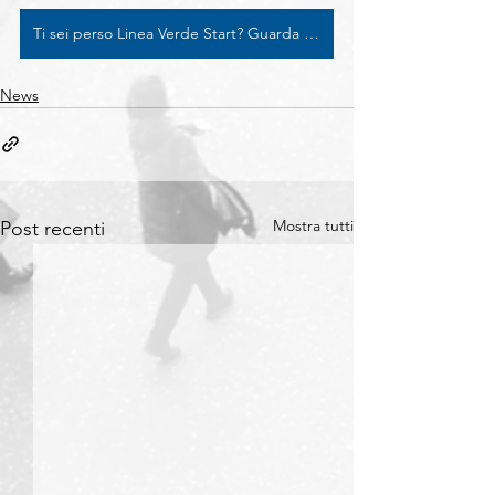
Ti sei perso Linea Verde Start? Guarda qui la puntata
News
Mostra tutti
Post recenti