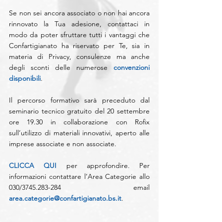
Se non sei ancora associato o non hai ancora 
rinnovato la Tua adesione, contattaci in 
modo da poter sfruttare tutti i vantaggi che 
Confartigianato ha riservato per Te, sia in 
materia di Privacy, consulenze ma anche 
degli sconti delle numerose 
convenzioni 
disponibili
. 
Il percorso formativo sarà preceduto dal 
seminario tecnico gratuito del 20 settembre 
ore 19.30 in collaborazione con Rofix 
sull’utilizzo di materiali innovativi, aperto alle 
imprese associate e non associate. 
CLICCA QUI
 per approfondire. Per 
informazioni contattare l’Area Categorie allo 
030/3745.283-284 email 
area.categorie@confartigianato.bs.it
.