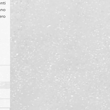
ti 
no 
ro 