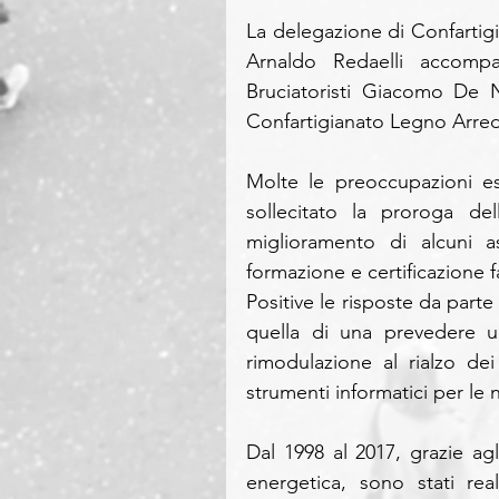
La delegazione di Confartigi
Arnaldo Redaelli accompag
Bruciatoristi Giacomo De N
Confartigianato Legno Arre
Molte le preoccupazioni es
sollecitato la proroga del
miglioramento di alcuni as
formazione e certificazione fa
Positive le risposte da parte
quella di una prevedere u
rimodulazione al rialzo de
strumenti informatici per le n
Dal 1998 al 2017, grazie agli
energetica, sono stati rea