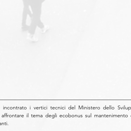
incontrato i vertici tecnici del Ministero dello Svilup
ffrontare il tema degli ecobonus sul mantenimento d
nti. 