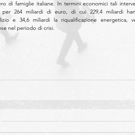
o di famiglie italiane. In termini economici tali interven
per 264 miliardi di euro, di cui 229,4 miliardi han
izio e 34,6 miliardi la riqualificazione energetica, ve
se nel periodo di crisi.