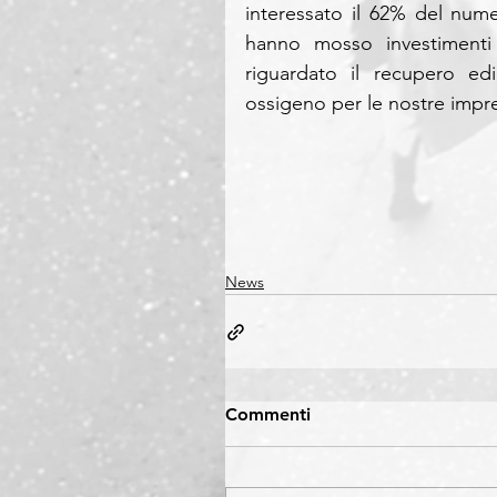
interessato il 62% del numer
hanno mosso investimenti 
riguardato il recupero edil
ossigeno per le nostre impre
News
Commenti