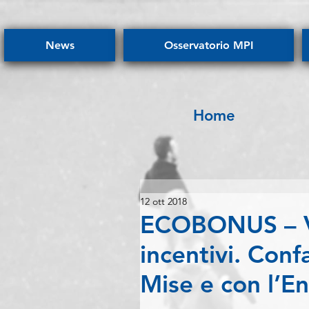
News
Osservatorio MPI
Home
12 ott 2018
ECOBONUS – Ve
incentivi. Conf
Mise e con l’E