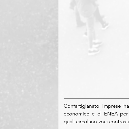
Confartigianato Imprese ha 
economico e di ENEA per a
quali circolano voci contrasta