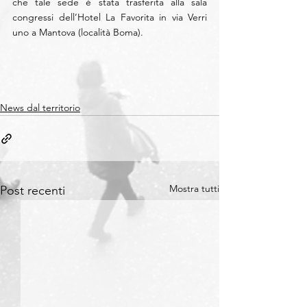
che tale sede è stata trasferita alla sala 
congressi dell’Hotel La Favorita in via Verri 
uno a Mantova (località Boma).
News dal territorio
Mostra tutti
Post recenti