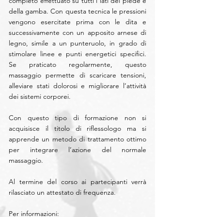
completo effettuato su tutti i lati del piede e 
della gamba. Con questa tecnica le pressioni 
vengono esercitate prima con le dita e 
successivamente con un apposito arnese di 
legno, simile a un punteruolo, in grado di 
stimolare linee e punti energetici specifici. 
Se praticato regolarmente, questo 
massaggio permette di scaricare tensioni, 
alleviare stati dolorosi e migliorare l’attività 
dei sistemi corporei. 
Con questo tipo di formazione non si 
acquisisce il titolo di riflessologo ma si 
apprende un metodo di trattamento ottimo 
per integrare l’azione del normale 
massaggio. 
Al termine del corso ai partecipanti verrà 
rilasciato un attestato di frequenza. 
Per informazioni: 