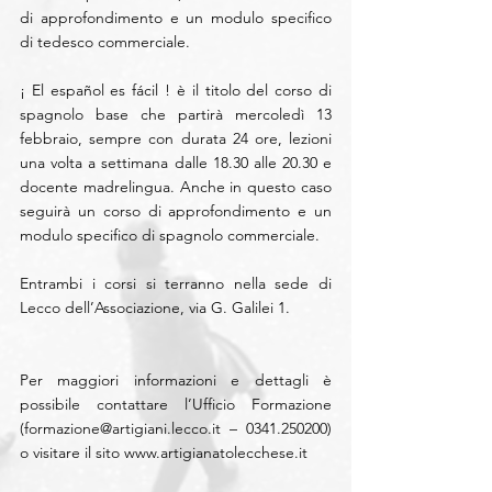
di approfondimento e un modulo specifico 
di tedesco commerciale. 
¡ El español es fácil ! è il titolo del corso di 
spagnolo base che partirà mercoledì 13 
febbraio, sempre con durata 24 ore, lezioni 
una volta a settimana dalle 18.30 alle 20.30 e 
docente madrelingua. Anche in questo caso 
seguirà un corso di approfondimento e un 
modulo specifico di spagnolo commerciale.
Entrambi i corsi si terranno nella sede di 
Lecco dell’Associazione, via G. Galilei 1.
Per maggiori informazioni e dettagli è 
possibile contattare l’Ufficio Formazione 
(
formazione@artigiani.lecco.it
 – 0341.250200) 
o visitare il sito www.artigianatolecchese.it