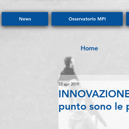
News
Osservatorio MPI
Home
23 apr 2019
INNOVAZIONE –
punto sono le 