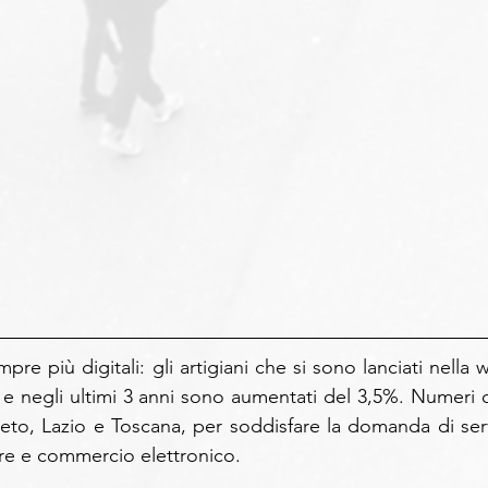
e più digitali: gli artigiani che si sono lanciati nella w
 negli ultimi 3 anni sono aumentati del 3,5%. Numeri c
eto, Lazio e Toscana, per soddisfare la domanda di servi
are e commercio elettronico.