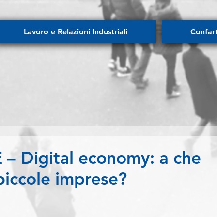
Lavoro e Relazioni Industriali
Confar
 Digital economy: a che
piccole imprese?