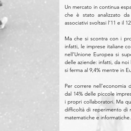
Un mercato in continua espan
che è stato analizzato da 
associativi svoltasi l’11 e il 12
Ma che si scontra con i pro
infatti, le imprese italiane 
nell’Unione Europea si super
delle aziende: infatti, da noi
si ferma al 9,4% mentre in Eu
Per correre nell’economia d
dal 14% delle piccole impres
i propri collaboratori. Ma q
difficoltà di reperimento di
matematiche e informatiche.