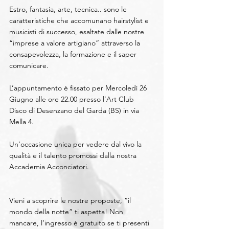
Estro, fantasia, arte, tecnica.. sono le 
caratteristiche che accomunano hairstylist e 
musicisti di successo, esaltate dalle nostre 
“imprese a valore artigiano” attraverso la 
consapevolezza, la formazione e il saper 
comunicare.
L’appuntamento è fissato per Mercoledì 26 
Giugno alle ore 22.00 presso l’Art Club 
Disco di Desenzano del Garda (BS) in via 
Mella 4.
Un’occasione unica per vedere dal vivo la 
qualità e il talento promossi dalla nostra 
Accademia Acconciatori.
Vieni a scoprire le nostre proposte, “il 
mondo della notte” ti aspetta! Non 
mancare, l’ingresso è gratuito se ti presenti 