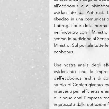
all’ecobonus e al sismabon
evidenziato dall’Antitrust.
ribadito in una comunicazio
L’abrogazione della norma è
nell’incontro con il Ministr
scorso in audizione al Senat
Ministro. Sul portale tutte le
ecobonus.
Una nostra analisi degli ef
evidenziato che le impre
dell’ecobonus rischia di dov
studio di Confartigianato ev
interventi per efficienza ene
di cinque anni l’impresa re
interessato dalle detrazioni f