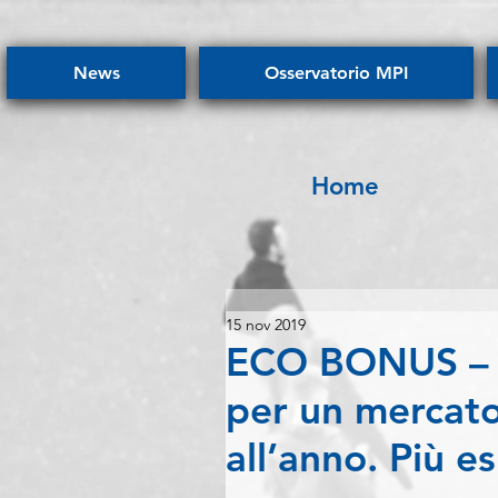
News
Osservatorio MPI
Home
15 nov 2019
ECO BONUS – Sc
per un mercato
all’anno. Più e