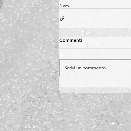
News
Commenti
Scrivi un commento...