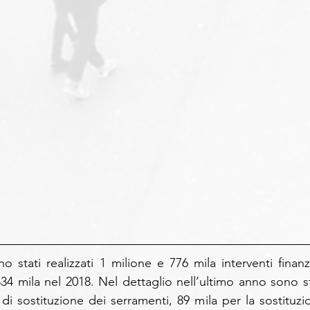
 stati realizzati 1 milione e 776 mila interventi finanzia
334 mila nel 2018. Nel dettaglio nell’ultimo anno sono sta
i di sostituzione dei serramenti, 89 mila per la sostituzio