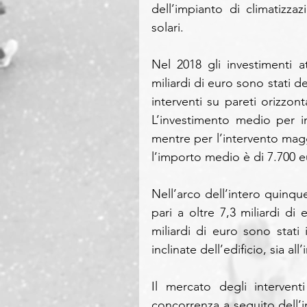
dell’impianto di climatizzaz
solari.
Nel 2018 gli investimenti a
miliardi di euro sono stati de
interventi su pareti orizzonta
L’investimento medio per in
mentre per l’intervento magg
l’importo medio è di 7.700 e
Nell’arco dell’intero quinque
pari a oltre 7,3 miliardi di 
miliardi di euro sono stati i
inclinate dell’edificio, sia a
Il mercato degli intervent
concorrenza a seguito dell’in