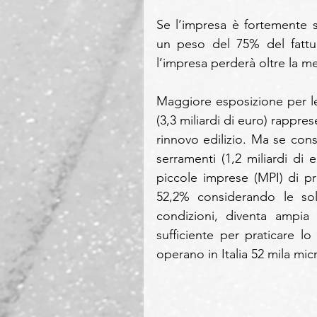
Se l’impresa è fortemente sp
un peso del 75% del fattur
l’impresa perderà oltre la met
Maggiore esposizione per le
(3,3 miliardi di euro) rapprese
rinnovo edilizio. Ma se con
serramenti (1,2 miliardi di 
piccole imprese (MPI) di pro
52,2% considerando le sole
condizioni, diventa ampia
sufficiente per praticare lo 
operano in Italia 52 mila mi