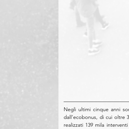
Negli ultimi cinque anni sono
dall’ecobonus, di cui oltre 
realizzati 139 mila intervent