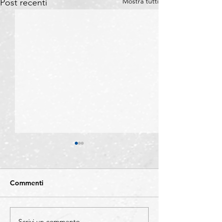
Mostra tutti
Post recenti
Commenti
Scrivi un commento...