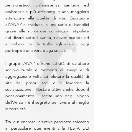
pensionistico, un’assistenza sanitaria ed 
assistenziale più efficiente e una maggiore 
attenzione alla qualità di vita. L’iscrizione 
all’ANAP si traduce in una serie di benefici 
grazie alle numerose convenzioni stipulate 
nei diversi settori, sanità, ricoveri ospedalieri 
e rimborsi per le truffe agli anziani, oggi 
purtroppo una vera piaga sociale.
I gruppi ANAP offrono attività di carattere 
socio-culturale e momenti di svago e di 
aggregazione volta ad elevare la qualità di 
vita dei propri soci e a favorirne la 
socializzazione.  Restare attivi anche dopo il 
pensionamento – recita uno degli slogan 
dell’Anap - è il segreto per vivere al meglio 
la terza età.
Tra le numerose iniziative proposte spiccano 
in particolare due eventi : la FESTA DEI 