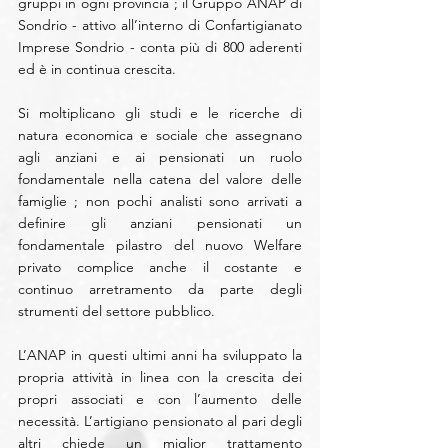
gruppi in ogni provincia ; il Gruppo ANAP di 
Sondrio - attivo all’interno di Confartigianato 
Imprese Sondrio - conta più di 800 aderenti 
ed è in continua crescita.
Si moltiplicano gli studi e le ricerche di 
natura economica e sociale che assegnano 
agli anziani e ai pensionati un ruolo 
fondamentale nella catena del valore delle 
famiglie ; non pochi analisti sono arrivati a 
definire gli anziani pensionati un 
fondamentale pilastro del nuovo Welfare 
privato complice anche il costante e 
continuo arretramento da parte degli 
strumenti del settore pubblico.
L’ANAP in questi ultimi anni ha sviluppato la 
propria attività in linea con la crescita dei 
propri associati e con l’aumento delle 
necessità. L’artigiano pensionato al pari degli 
altri chiede un miglior trattamento 