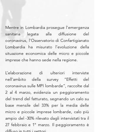
Mentre in Lombardia prosegue l’emergenza 
sanitaria legata alla diffusione del 
coronavirus, l’Osservatorio di Confartigianato 
Lombardia ha misurato l’evoluzione della 
situazione economica delle micro e piccole 
imprese che hanno sede nella regione.
L’elaborazione di ulteriori interviste 
nell’ambito della survey “Effetti del 
coronavirus sulle MPI lombarde”, raccolte dal 
2 al 4 marzo, evidenzia un peggioramento 
del trend del fatturato, segnando un calo su 
base mensile del 33% per la media delle 
micro e piccole imprese lombarde, calo più 
ampio del -30% rilevato dagli intervistati tra il 
27 febbraio e 1° marzo. Il peggioramento è 
diffuso in tutti i settori.