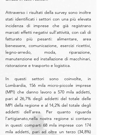
Attraverso i risultati della survey sono inoltre 
stati identificati i settori con una più elevata 
incidenza di imprese che già registrano 
marcati effetti negativi sull’attività, con cali di 
fatturato più pesanti: alimentare, area 
benessere, comunicazione, esercizi ricettivi, 
legno-arredo, moda, riparazione, 
manutenzione ed installazione di macchinari, 
ristorazione e trasporto e logistica.  
In questi settori sono coinvolte, in 
Lombardia, 156 mila micro-piccole imprese 
(MPI) che danno lavoro a 570 mila addetti, 
pari al 26,7% degli addetti del totale delle 
MPI della regione e al 14,2% del totale degli 
addetti dell’area. Per quanto riguarda 
l’artigianato,nella nostra regione si contano 
in questi comparti 68 mila imprese con 174 
mila addetti, pari ad oltre un terzo (34,8%) 