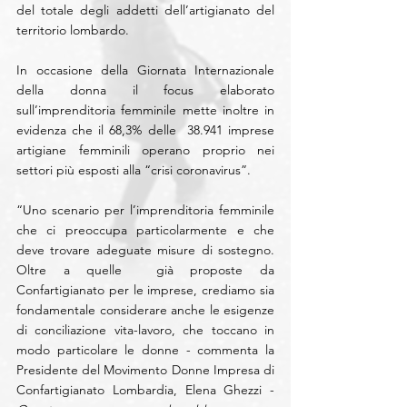
del totale degli addetti dell’artigianato del 
territorio lombardo.
In occasione della Giornata Internazionale 
della donna il focus elaborato 
sull’imprenditoria femminile mette inoltre in 
evidenza che il 68,3% delle  38.941 imprese 
artigiane femminili operano proprio nei 
settori più esposti alla “crisi coronavirus”. 
“Uno scenario per l’imprenditoria femminile 
che ci preoccupa particolarmente e che 
deve trovare adeguate misure di sostegno. 
Oltre a quelle  già proposte da 
Confartigianato per le imprese, crediamo sia 
fondamentale considerare anche le esigenze 
di conciliazione vita-lavoro, che toccano in 
modo particolare le donne - commenta la 
Presidente del Movimento Donne Impresa di 
Confartigianato Lombardia, Elena Ghezzi -  