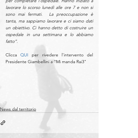
per completare l’ospedale. Hanno iniziato a 
lavorare lo scorso lunedì alle ore 7 e non si 
sono mai fermati.  La preoccupazione è 
tanta, ma sappiamo lavorare e ci siamo dati 
un obiettivo. Ci hanno detto di costruire un 
ospedale in una settimana e lo abbiamo 
fatto”.
Clicca 
QUI
 per rivedere l’intervento del 
Presidente Giambellini a "Mi manda Rai3"
News dal territorio