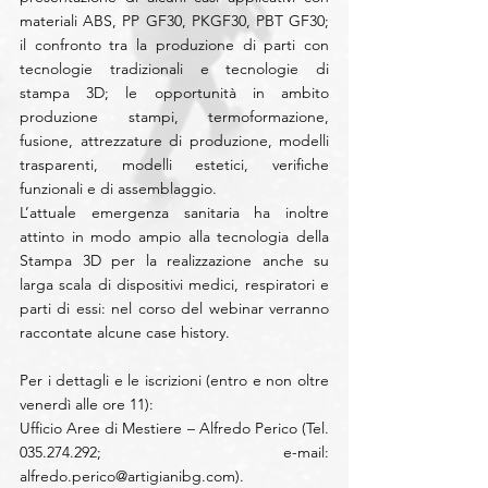
materiali ABS, PP GF30, PKGF30, PBT GF30; 
il confronto tra la produzione di parti con 
tecnologie tradizionali e tecnologie di 
stampa 3D; le opportunità in ambito 
produzione stampi, termoformazione, 
fusione, attrezzature di produzione, modelli 
trasparenti, modelli estetici, verifiche 
funzionali e di assemblaggio.
L’attuale emergenza sanitaria ha inoltre 
attinto in modo ampio alla tecnologia della 
Stampa 3D per la realizzazione anche su 
larga scala di dispositivi medici, respiratori e 
parti di essi: nel corso del webinar verranno 
raccontate alcune case history.
Per i dettagli e le iscrizioni (entro e non oltre 
venerdì alle ore 11):
Ufficio Aree di Mestiere – Alfredo Perico (Tel. 
035.274.292; e-mail: 
alfredo.perico@artigianibg.com
).