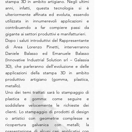
stampa 3D in ambito artigiano. Negli ultimi 
anni, infatti, questa tecnologia si è 
ulteriormente affinata ed evoluta, essendo 
utilizzata in innumerevoli applicazioni e 
contribuendo a far compiere passi da 
gigante ai settori produttivi e manifatturieri.
Dopo i saluti introduttivi del Rappresentante 
di Area Lorenzo Pinetti, interverranno 
Daniele Balasso ed Emanuele Balasso 
(Innovative Industrial Solution srl – Galassia 
3D), che parleranno dell’evoluzione e delle 
applicazioni della stampa 3D in ambito 
produttivo artigiano (gomma, plastica, 
metallo).
Uno dei temi trattati sarà lo stampaggio di 
plastica e gomma: come seguire e 
soddisfare velocemente le richieste dei 
clienti. Lo stampaggio di prodotti di design 
o artistici con geometrie complesse e 
ricopertura galvanica con metalli; la 
presentazione di alcuni casi applicativi con 