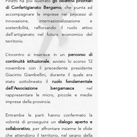
Pinetti ha poi illustrato 
gli obiettivi prioritari 
di Confartigianato Bergamo
, che punta ad 
accompagnare le imprese nei processi di 
innovazione, internazionalizzazione e 
sostenibilità, rafforzando il ruolo attivo 
dell’artigianato nel futuro economico del 
territorio.
L’incontro si inserisce in un 
percorso di 
continuità istituzionale
, avviato lo scorso 12 
novembre con il precedente presidente 
Giacinto Giambellini, durante il quale era 
stato sottolineato il 
ruolo fondamentale 
dell’Associazione bergamasca
 nel 
rappresentare le micro, piccole e medie 
imprese della provincia.
Entrambe le parti hanno confermato la 
volontà di proseguire un 
dialogo aperto e 
collaborativo
, per affrontare insieme le sfide 
che attendono il territorio, nel segno della 