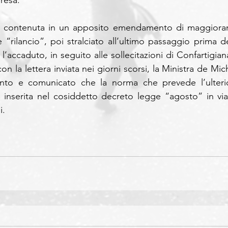
resa.
a contenuta in un apposito emendamento di maggioran
“rilancio”, poi stralciato all’ultimo passaggio prima del
’accaduto, in seguito alle sollecitazioni di Confartigiana
n la lettera inviata nei giorni scorsi, la Ministra de Mich
nto e comunicato che la norma che prevede l’ulterio
à inserita nel cosiddetto decreto legge “agosto” in via 
i.