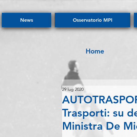
News
Osservatorio MPI
Home
29 lug 2020
AUTOTRASPORT
Trasporti: su 
Ministra De Mi