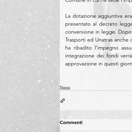
Comune in cui ha sede l’imp
La dotazione aggiuntiva er
presentato al decreto legge 
conversione in legge. Dopo l
Trasporti ed Unatras anche co
ha ribadito l’impegno assu
integrazione dei fondi verr
approvazione in questi giorn
News
Commenti