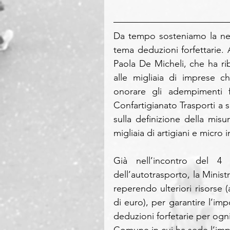
Da tempo sosteniamo la nece
tema deduzioni forfettarie. 
Paola De Micheli, che ha ri
alle migliaia di imprese c
onorare gli adempimenti f
Confartigianato Trasporti a 
sulla definizione della misu
migliaia di artigiani e micro 
Già nell’incontro del 4 
dell’autotrasporto, la Minis
reperendo ulteriori risorse (
di euro), per garantire l’im
deduzioni forfetarie per ogni