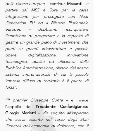
delle risorse europee
 – continua 
Massetti
 - 
a 
partire dal MES e Sure per la cassa 
integrazione per proseguire con Next 
Generation EU ed il Bilancio Pluriennale 
europeo – dobbiamo riconquistare 
l’ambizione di progettare e la capacità di 
gestire un grande piano di investimenti che 
punti su grandi infrastrutture e piccole 
opere, digitalizzazione, innovazione 
tecnologica, qualità ed efficienza della 
Pubblica Amministrazione, rilancio del nostro 
sistema imprenditoriale di cui la piccola 
impresa diffusa di territorio è il punto di 
forza”.  
“Il premier Giuseppe Conte
 – è invece 
l’appello del 
Presidente Confartigianato 
Giorgio Merletti
 – 
dia seguito all’impegno 
che aveva assunto nel corso degli Stati 
Generali dell’economia di delineare, con il 