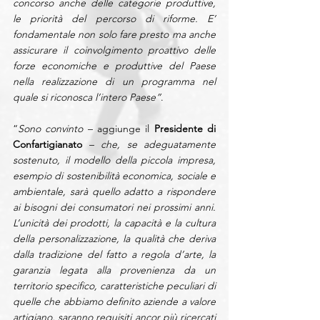
concorso anche delle categorie produttive, 
le priorità del percorso di riforme. E’ 
fondamentale non solo fare presto ma anche 
assicurare il coinvolgimento proattivo delle 
forze economiche e produttive del Paese 
nella realizzazione di un programma nel 
quale si riconosca l’intero Paese”
.
“
Sono convinto
 – aggiunge il 
Presidente di 
Confartigianato 
– 
che, se adeguatamente 
sostenuto, il modello della piccola impresa, 
esempio di sostenibilità economica, sociale e 
ambientale, sarà quello adatto a rispondere 
ai bisogni dei consumatori nei prossimi anni. 
L’unicità dei prodotti, la capacità e la cultura 
della personalizzazione, la qualità che deriva 
dalla tradizione del fatto a regola d’arte, la 
garanzia legata alla provenienza da un 
territorio specifico, caratteristiche peculiari di 
quelle che abbiamo definito aziende a valore 
artigiano, saranno requisiti ancor più ricercati 