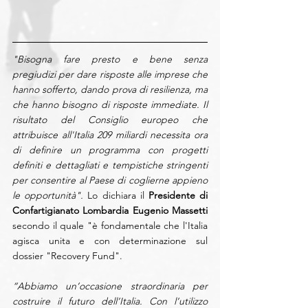
"Bisogna fare presto e bene senza 
pregiudizi per dare risposte alle imprese che 
hanno sofferto, dando prova di resilienza, ma 
che hanno bisogno di risposte immediate. Il 
risultato del Consiglio europeo che 
attribuisce all'Italia 209 miliardi necessita ora 
di definire un programma con progetti 
definiti e dettagliati e tempistiche stringenti 
per consentire al Paese di coglierne appieno 
le opportunità". 
Lo dichiara il 
Presidente di 
Confartigianato Lombardia Eugenio Massetti
secondo il quale "è fondamentale che l'Italia 
agisca unita e con determinazione sul 
dossier "Recovery Fund". 
“Abbiamo un’occasione straordinaria per 
costruire il futuro dell’Italia. Con l’utilizzo 