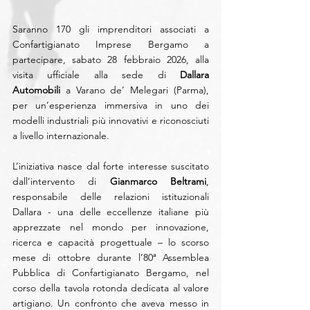
Saranno 170 gli imprenditori associati a 
Confartigianato Imprese Bergamo a 
partecipare, sabato 28 febbraio 2026, alla 
visita ufficiale alla sede di 
Dallara 
Automobili
 a Varano de’ Melegari (Parma), 
per un’esperienza immersiva in uno dei 
modelli industriali più innovativi e riconosciuti 
a livello internazionale.
L’iniziativa nasce dal forte interesse suscitato 
dall’intervento di 
Gianmarco Beltrami
, 
responsabile delle relazioni istituzionali 
Dallara - una delle eccellenze italiane più 
apprezzate nel mondo per innovazione, 
ricerca e capacità progettuale – lo scorso 
mese di ottobre durante l’80ª Assemblea 
Pubblica di Confartigianato Bergamo, nel 
corso della tavola rotonda dedicata al valore 
artigiano. Un confronto che aveva messo in 