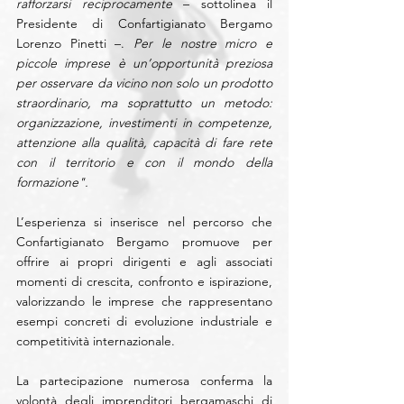
rafforzarsi reciprocamente 
– sottolinea il 
Presidente di Confartigianato Bergamo 
Lorenzo Pinetti –.
 Per le nostre micro e 
piccole imprese è un’opportunità preziosa 
per osservare da vicino non solo un prodotto 
straordinario, ma soprattutto un metodo: 
organizzazione, investimenti in competenze, 
attenzione alla qualità, capacità di fare rete 
con il territorio e con il mondo della 
formazione".
L’esperienza si inserisce nel percorso che 
Confartigianato Bergamo promuove per 
offrire ai propri dirigenti e agli associati 
momenti di crescita, confronto e ispirazione, 
valorizzando le imprese che rappresentano 
esempi concreti di evoluzione industriale e 
competitività internazionale.
La partecipazione numerosa conferma la 
volontà degli imprenditori bergamaschi di 