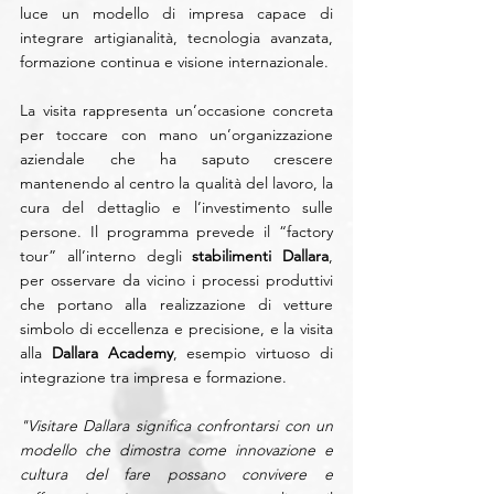
luce un modello di impresa capace di 
integrare artigianalità, tecnologia avanzata, 
formazione continua e visione internazionale.
La visita rappresenta un’occasione concreta 
per toccare con mano un’organizzazione 
aziendale che ha saputo crescere 
mantenendo al centro la qualità del lavoro, la 
cura del dettaglio e l’investimento sulle 
persone. Il programma prevede il “factory 
tour” all’interno degli 
stabilimenti Dallara
, 
per osservare da vicino i processi produttivi 
che portano alla realizzazione di vetture 
simbolo di eccellenza e precisione, e la visita 
alla 
Dallara Academy
, esempio virtuoso di 
integrazione tra impresa e formazione.
"Visitare Dallara significa confrontarsi con un 
modello che dimostra come innovazione e 
cultura del fare possano convivere e 