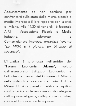
Appuntamento da non perdere per 
confrontarsi sullo stato delle micro, piccole e 
medie imprese e il loro rapporto con la città 
di Milano. A
lle 14.30 di
 venerdì 16 febbraio 
A.P.I – Associazione Piccole e Medie 
industrie, aderente e 
Confartigianato
 Imprese, organizza l’evento 
“
Le MPMI e i giovani, un binomio di 
successo
”. 
L'iniziativa è promossa nell’ambito del 
“
Forum Economia Urbana
”, voluto 
dall’assessorato Sviluppo Economico e 
Politiche del Lavoro del Comune di Milano, 
nella splendida location del Luiss Hub a 
Milano. Un ricco panel di relatori e ospiti si 
confronterà con le associazioni di categoria 
dell’impresa artigiana, della 
piccola
 industria, 
con le istituzioni e con le imprese.