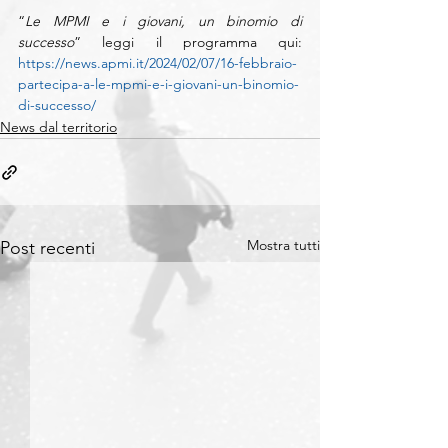
“
Le MPMI e i giovani, un binomio di 
successo
” leggi il programma qui: 
https://news.apmi.it/2024/02/07/16-febbraio-
partecipa-a-le-mpmi-e-i-giovani-un-binomio-
di-successo/
News dal territorio
Mostra tutti
Post recenti