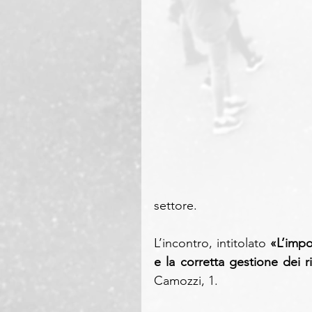
settore.
L’incontro, intitolato 
«L’impo
e la corretta gestione dei ri
Camozzi, 1.