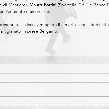
e di Mestiere), 
Mauro Porrini
 (Sportello CAIT e Banca Da
icio Ambiente e Sicurezza).
esentato il ricco ventaglio di servizi e corsi dedicati ag
fartigianato Imprese Bergamo.