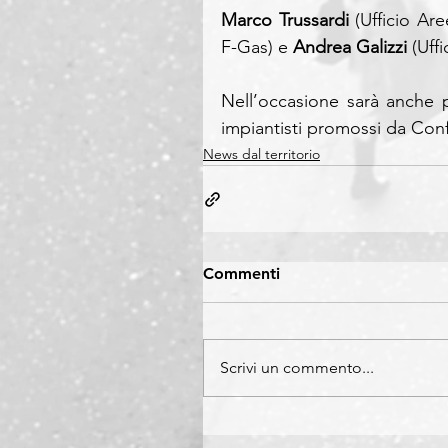
Marco Trussardi
 (Ufficio Are
F-Gas) e 
Andrea Galizzi
 (Uff
Nell’occasione sarà anche pr
impiantisti promossi da Con
News dal territorio
Commenti
Scrivi un commento...