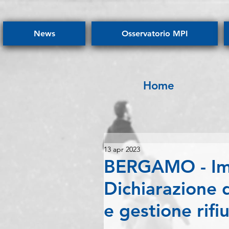
News
Osservatorio MPI
Home
13 apr 2023
BERGAMO - Impi
Dichiarazione d
e gestione rifiu